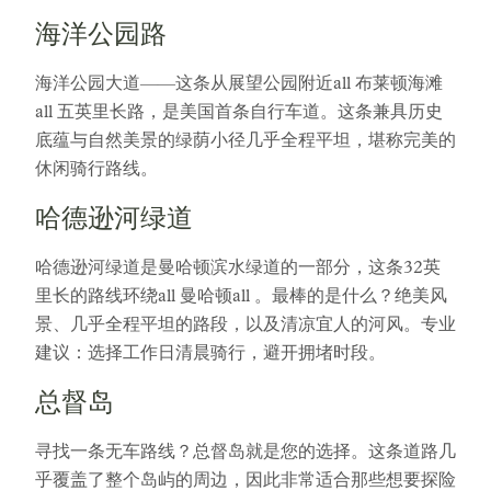
海洋公园路
海洋公园大道——这条从展望公园附近all 布莱顿海滩
all 五英里长路，是美国首条自行车道。这条兼具历史
底蕴与自然美景的绿荫小径几乎全程平坦，堪称完美的
休闲骑行路线。
哈德逊河绿道
哈德逊河绿道是曼哈顿滨水绿道的一部分，这条32英
里长的路线环绕all 曼哈顿all 。最棒的是什么？绝美风
景、几乎全程平坦的路段，以及清凉宜人的河风。专业
建议：选择工作日清晨骑行，避开拥堵时段。
总督岛
寻找一条无车路线？总督岛就是您的选择。这条道路几
乎覆盖了整个岛屿的周边，因此非常适合那些想要探险