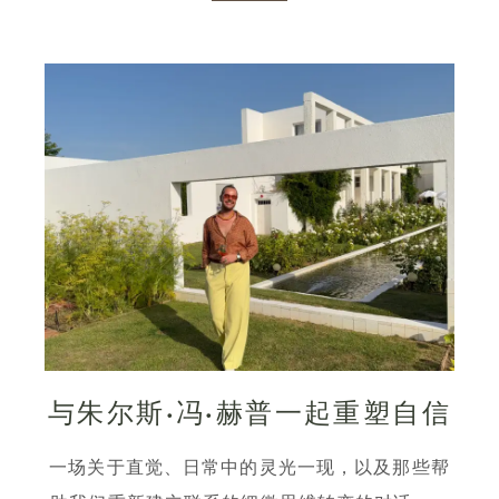
与朱尔斯·冯·赫普一起重塑自信
一场关于直觉、日常中的灵光一现，以及那些帮