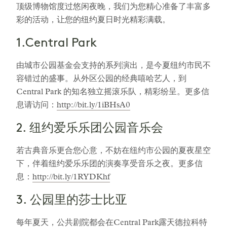
顶级博物馆度过悠闲夜晚，我们为您精心准备了丰富多
彩的活动，让您的纽约夏日时光精彩满载。
1.Central Park
由城市公园基金会支持的系列演出，是今夏纽约市民不
容错过的盛事。从外区公园的经典嘻哈艺人，到
Central Park 的知名独立摇滚乐队，精彩纷呈。更多信
息请访问：
http://bit.ly/1iBHsA0
2. 纽约爱乐乐团公园音乐会
若古典音乐更合您心意，不妨在纽约市公园的夏夜星空
下，伴着纽约爱乐乐团的演奏享受音乐之夜。更多信
息：
http://bit.ly/1RYDKhf
3. 公园里的莎士比亚
每年夏天，公共剧院都会在Central Park露天德拉科特