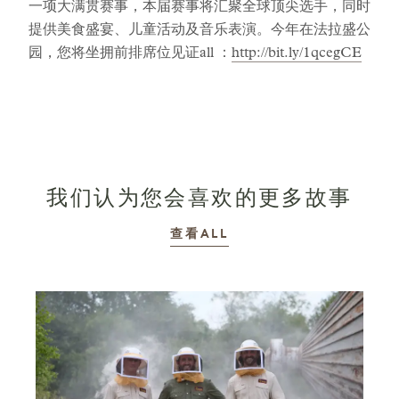
一项大满贯赛事，本届赛事将汇聚全球顶尖选手，同时
提供美食盛宴、儿童活动及音乐表演。今年在法拉盛公
园，您将坐拥前排席位见证all ：
http://bit.ly/1qcegCE
我们认为您会喜欢的更多故事
故事
查看ALL