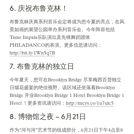
6. 庆祝布鲁克林！
布鲁克林庆典系列音乐会定将成为您今夏的亮点，在风
景如画的展望公园举办系列音乐会。今年阵容包括
Tame Impala乐队演出及先锋舞蹈团体
PHILADANCO的表演。更多信息请访问：
http://bit.ly/1Wn5q7B
7. 布鲁克林的独立日
今年夏天，您可在Brooklyn Bridge 尽享梅西百货独立
日烟花盛宴的绝佳视野。该区域还坐落着Brooklyn
Bridge 开业Brooklyn Bridge 1 Hotel Brooklyn Bridge 1
Hotel ！更多资讯请访问：
http://mcys.co/1u7ulc5
8. 博物馆之夜 – 6月21日
作为"河与河"艺术节的组成部分，6月21日下午4点至8