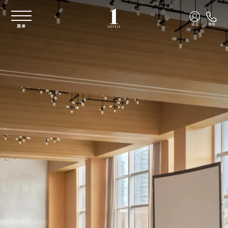
跳至主要内容
成员
致电
菜单