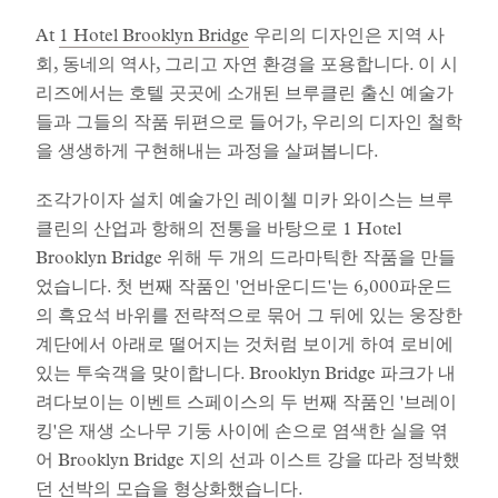
At
1 Hotel Brooklyn Bridge
우리의 디자인은 지역 사
회, 동네의 역사, 그리고 자연 환경을 포용합니다. 이 시
리즈에서는 호텔 곳곳에 소개된 브루클린 출신 예술가
들과 그들의 작품 뒤편으로 들어가, 우리의 디자인 철학
을 생생하게 구현해내는 과정을 살펴봅니다.
조각가이자 설치 예술가인 레이첼 미카 와이스는 브루
클린의 산업과 항해의 전통을 바탕으로 1 Hotel
Brooklyn Bridge 위해 두 개의 드라마틱한 작품을 만들
었습니다. 첫 번째 작품인 '언바운디드'는 6,000파운드
의 흑요석 바위를 전략적으로 묶어 그 뒤에 있는 웅장한
계단에서 아래로 떨어지는 것처럼 보이게 하여 로비에
있는 투숙객을 맞이합니다. Brooklyn Bridge 파크가 내
려다보이는 이벤트 스페이스의 두 번째 작품인 '브레이
킹'은 재생 소나무 기둥 사이에 손으로 염색한 실을 엮
어 Brooklyn Bridge 지의 선과 이스트 강을 따라 정박했
던 선박의 모습을 형상화했습니다.