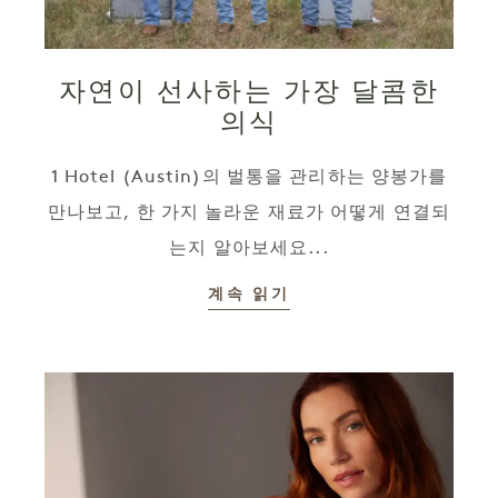
자연이 선사하는 가장 달콤한
의식
1 Hotel (Austin)의 벌통을 관리하는 양봉가를
만나보고, 한 가지 놀라운 재료가 어떻게 연결되
는지 알아보세요...
계속 읽기