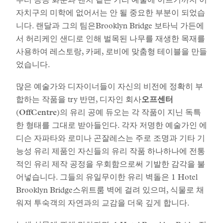
부터 공공 화분과 벤치 같은 거리 예술에 이르기까지 이
자치구의 미학에 없어서는 안 될 중요한 부분이 되었습
니다. 랜달과 그의 팀은Brooklyn Bridge 보타닉 가든에
서 허리케인 샌디로 인해 벌목된 나무를 재생한 목재를
사용하여 레스토랑, 카페, 로비에 맞춤형 테이블을 만들
었습니다.
많은 예술가와 디자이너들이 자신의 비전에 정확히 부
합하는 작품을 try 반면, 디자인 회사
오프센터
(OffCentre)
의 유리 공예 듀오는 각 작품이 지닌 독특
한 형태를 그대로 받아들인다. 각자 저명한 예술가인 에
디슨 자파타와 로미나 곤잘레스는 주로 조명과 기타 기
능성 유리 제품인 자신들의 유리 작품 하나하나에 전통
적인 유리 제작 공정을 우회함으로써 기발한 감각을 불
어넣습니다. 그들의 유일무이한 유리 벽돌은 1 Hotel
Brooklyn Bridge스위트룸 벽에 걸려 있으며, 식물로 채
워져 투숙객의 자연과의 교감을 더욱 깊게 합니다.