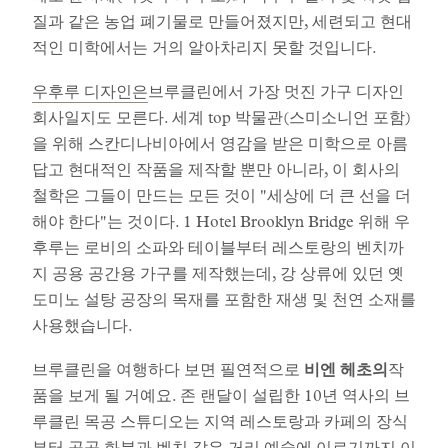
질과 같은 농업 폐기물로 만들어졌지만, 세련되고 현대
적인 미학에서는 거의 알아차리지 못할 것입니다.
우후루 디자인은
브루클린에서 가장 멋진 가구 디자인
회사일지도 모른다. 세계 top 박물관(스미소니언 포함)
을 위해 스칸디나비아에서 영감을 받은 미학으로 아름
답고 현대적인 작품을 제작할 뿐만 아니라, 이 회사의
철학은 그들이 만드는 모든 것이 "세상에 더 큰 선을 더
해야 한다"는 것이다. 1 Hotel Brooklyn Bridge 위해 우
후루는 로비의 소파와 테이블부터 레스토랑의 벤치까
지 공용 공간용 가구를 제작했는데, 강 상류에 있던 옛
도미노 설탕 공장의 목재를 포함한 재생 및 천연 소재를
사용했습니다.
브루클린을 여행하다 보면 필연적으로
비엔 헤초의
작
품을 보게 될 거예요. 존 랜달이 설립한 10년 역사의 브
루클린 목공 스튜디오는 지역 레스토랑과 카페의 장식