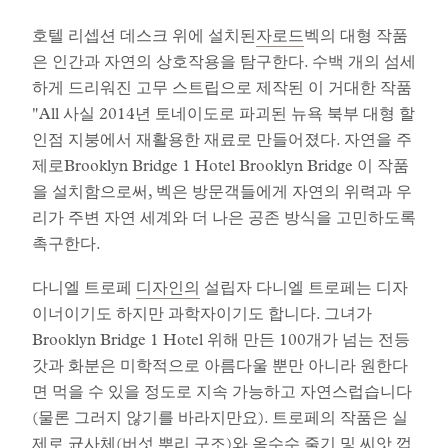
호텔 리셉션 데스크 위에 설치된
자로드
벡의 대형 작품
은 인간과 자연의 상호작용을 탐구한다. 수백 개의 섬세
하게 드리워진 고무 스트립으로 제작된 이 거대한 작품
"All 사실 2014년 토네이도로 파괴된 뉴욕 북부 대형 할
인점 지붕에서 재활용한 재료로 만들어졌다. 자연을 주
제로Brooklyn Bridge 1 Hotel Brooklyn Bridge 이 작품
을 설치함으로써, 벡은 방문객들에게 자연의 위력과 우
리가 주변 자연 세계와 더 나은 공존 방식을 고민하도록
촉구한다.
다니엘 트로페
디자인의
설립자 다니엘 트로페는 디자
이너이기도 하지만 과학자이기도 합니다. 그녀가
Brooklyn Bridge 1 Hotel 위해 만든 100개가 넘는 전등
갓과 화분은 미학적으로 아름다울 뿐만 아니라 원한다
면 먹을 수 있을 정도로 지속 가능하고 자연스럽습니다
(물론 그러지 않기를 바라지만요). 트로페의 작품은 실
제로 균사체(버섯 뿌리 구조)와 옥수수 줄기 및 씨앗 껍