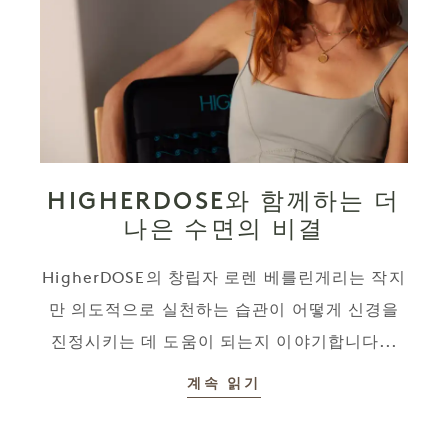
HIGHERDOSE와 함께하는 더
나은 수면의 비결
HigherDOSE의 창립자 로렌 베를린게리는 작지
만 의도적으로 실천하는 습관이 어떻게 신경을
진정시키는 데 도움이 되는지 이야기합니다...
계속 읽기