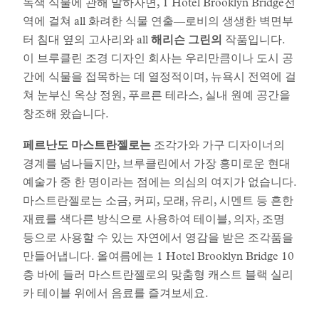
녹색 식물에 관해 말하자면, 1 Hotel Brooklyn Bridge전
역에 걸쳐 all 화려한 식물 연출—로비의 생생한 벽면부
터 침대 옆의 고사리와 all
해리슨 그린의
작품입니다.
이 브루클린 조경 디자인 회사는 우리만큼이나 도시 공
간에 식물을 접목하는 데 열정적이며, 뉴욕시 전역에 걸
쳐 눈부신 옥상 정원, 푸르른 테라스, 실내 원예 공간을
창조해 왔습니다.
페르난도 마스트란젤로는
조각가와 가구 디자이너의
경계를 넘나들지만, 브루클린에서 가장 흥미로운 현대
예술가 중 한 명이라는 점에는 의심의 여지가 없습니다.
마스트란젤로는 소금, 커피, 모래, 유리, 시멘트 등 흔한
재료를 색다른 방식으로 사용하여 테이블, 의자, 조명
등으로 사용할 수 있는 자연에서 영감을 받은 조각품을
만들어냅니다. 올여름에는 1 Hotel Brooklyn Bridge 10
층 바에 들러 마스트란젤로의 맞춤형 캐스트 블랙 실리
카 테이블 위에서 음료를 즐겨보세요.