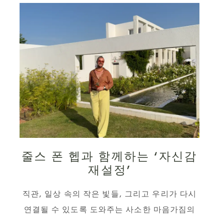
줄스 폰 헵과 함께하는 ‘자신감
재설정’
직관, 일상 속의 작은 빛들, 그리고 우리가 다시
연결될 수 있도록 도와주는 사소한 마음가짐의