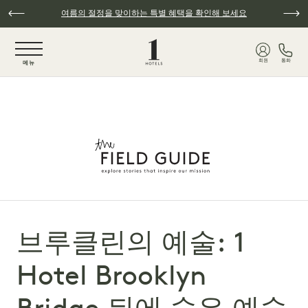
주요 콘텐츠로 건너뛰기
여름의 절정을 맞이하는 특별 혜택을 확인해 보세요
NaN / 6
회원
통화
메뉴
브루클린의 예술: 1
Hotel Brooklyn