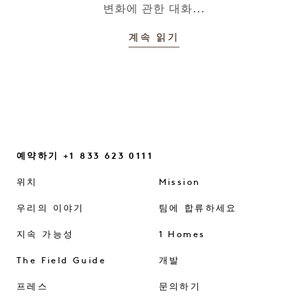
변화에 관한 대화...
계속 읽기
예약하기 +1 833 623 0111
위치
Mission
우리의 이야기
팀에 합류하세요
지속 가능성
1 Homes
The Field Guide
개발
프레스
문의하기