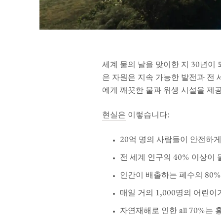
세계 물의 날을 맞이한 지 30년이
은 자원은 지속 가능한 발전과 전 세
에게 깨끗한 물과 위생 시설을 제
현실은
이렇습니다:
20억 명의 사람들이 안전하
전 세계 인구의 40% 이상이
인간이 배출하는 폐수의 80%
매일 거의 1,000명의 어린
자연재해로 인한 all 70%는