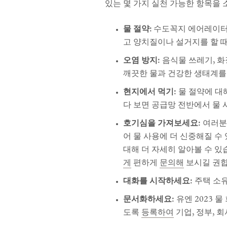
있는 몇 가지 실천 가능한 항목을 
물 절약:
수도꼭지 에어레이터,
고 양치질이나 설거지를 할 
오염 방지:
음식물 쓰레기, 화
깨끗한 물과 건강한 생태계를
현지에서 먹기:
물 절약에 대해
다 보면 공급망 전반에서 물 
호기심을 가져보세요:
여러분의
어 물 사용에 더 신중해질 수
대해 더 자세히 알아볼 수 있
게
편하게
문의해
보시길 권합
대화를 시작하세요:
주택 소유
문서화하세요:
유엔 2023 
도록
등록하여
기업, 정부, 