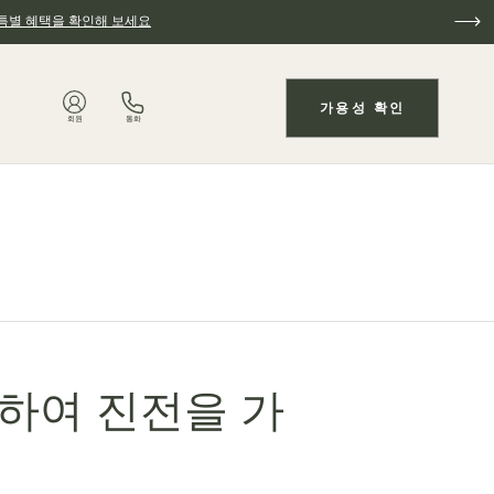
특별 혜택을 확인해 보세요
가용성 확인
회원
통화
념하여 진전을 가