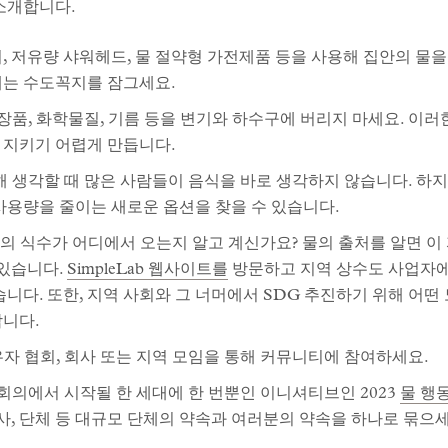
소개합니다.
 저유량 샤워헤드, 물 절약형 가전제품 등을 사용해 집안의 물을
때는 수도꼭지를 잠그세요.
장품, 화학물질, 기름 등을 변기와 하수구에 버리지 마세요. 이
 지키기 어렵게 만듭니다.
 생각할 때 많은 사람들이 음식을 바로 생각하지 않습니다. 하지만
사용량을 줄이는 새로운 옵션을 찾을 수 있습니다.
 식수가 어디에서 오는지 알고 계신가요? 물의 출처를 알면 이
 있습니다.
SimpleLab 웹사이트를
방문하고 지역 상수도 사업자에
습니다. 또한, 지역 사회와 그 너머에서 SDG 추진하기 위해 어
니다.
자 협회, 회사 또는 지역 모임을 통해 커뮤니티에 참여하세요.
물 회의에서 시작될 한 세대에 한 번뿐인 이니셔티브인 2023
물 행
회사, 단체 등 대규모 단체의 약속과 여러분의 약속을 하나로 묶으세