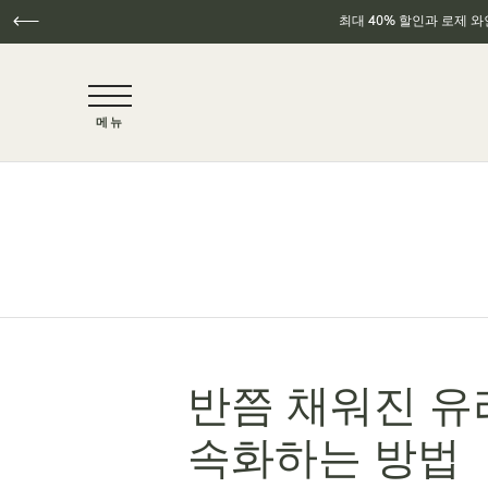
최대 40% 할인과 로제 
NaN / 6
메뉴
주요 콘텐츠로 건너뛰기
반쯤 채워진 유
속화하는 방법