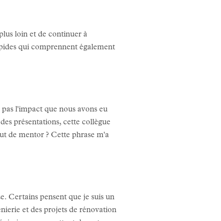
us loin et de continuer à
répides qui comprennent également
s pas l'impact que nous avons eu
 des présentations, cette collègue
atut de mentor ? Cette phrase m'a
e. Certains pensent que je suis un
énierie et des projets de rénovation