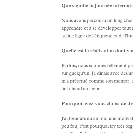
Que signifie la Journée interna
Nous avons parcouru un long chemi
apprendre et à se développer tout
la fine ligne de l'étiquette et de l'hu
Quelle est la réalisation dont vou
Parfois, nous sommes tellement pri
sur quelqu'un. Je dînais avec des a
m'a présenté comme son mentor, déc
fait chaud au cœur.
Pourquoi avez-vous choisi de de
J'ai toujours eu en moi une motiva
peu fou, c'est pourquoi try très or