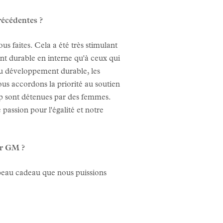
récédentes ?
us faites. Cela a été très stimulant
t durable en interne qu'à ceux qui
 du développement durable, les
us accordons la priorité au soutien
up sont détenues par des femmes.
assion pour l'égalité et notre
ir GM ?
s beau cadeau que nous puissions