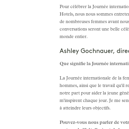
Pour célébrer la Journée internat
Hotels, nous nous sommes entreten
de nombreuses femmes avant nous s
conversations seront une belle célé
monde entier.
Ashley Gochnauer, direc
Que signifie la Journée interna
La Journée internationale de la fe
hommes, ainsi que le travail qu'il 
notre part pour aider la jeune génér
m'inspirent chaque jour. Je me sens
à atteindre leurs objectifs.
Pouvez-vous nous parler de votr