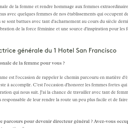
ionale de la femme et rendre hommage aux femmes extraordinaire
us avec quelques femmes de nos établissements qui occupent des
e sont battues avec tant d'acharnement au cours du siècle dern
bration de la force féminine et une source d'inspiration pour les f
trice générale du 1 Hotel San Francisco
tionale de la femme pour vous ?
mme est l'occasion de rappeler le chemin parcouru en matière d'ég
reste à accomplir. C'est l'occasion d'honorer les femmes fortes qui
ation qui nous suit. J'ai la chance de travailler avec tant de femm
 responsable de leur rendre la route un peu plus facile et de faire
e parcours pour devenir directeur général ? Avez-vous occupé