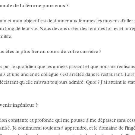
tionale de la femme pour vous ?
n et mon objectif est de donner aux femmes les moyens d'aller pl
 au long de leur vie. Nous devons créer des femmes fortes et int
milité.
s êtes le plus fier au cours de votre carrière ?
s par le quotidien que les années passent et que nous ne réalison
mis et une ancienne collègue s'est arrêtée dans le restaurant. Lors
larant qu'elle m'avait toujours admiré. Quoi ? J'ai atteint le st
venir ingénieur ?
tion constante et profonde qui me pousse à me dépasser sans cess
ganisé. Je continuerai toujours à apprendre, et le domaine de l'ing