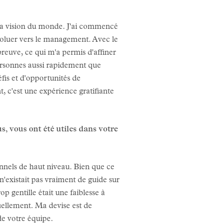
 ma vision du monde. J'ai commencé
évoluer vers le management. Avec le
preuve, ce qui m'a permis d'affiner
ersonnes aussi rapidement que
fis et d'opportunités de
, c'est une expérience gratifiante
, vous ont été utiles dans votre
onnels de haut niveau. Bien que ce
n'existait pas vraiment de guide sur
p gentille était une faiblesse à
uellement. Ma devise est de
 de votre équipe.