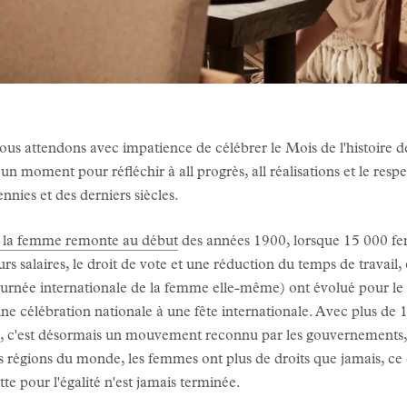
us attendons avec impatience de célébrer le Mois de l'histoire d
 moment pour réfléchir à all progrès, all réalisations et le resp
nnies et des derniers siècles.
e la femme remonte au début
des années 1900, lorsque 15 000 fem
s salaires, le droit de vote et une réduction du temps de travail
Journée internationale de la femme elle-même) ont évolué pour le 
e célébration nationale à une fête internationale. Avec plus de 1
 c'est désormais un mouvement reconnu par les gouvernements, les 
s régions du monde, les femmes ont plus de droits que jamais, ce
utte pour l'égalité n'est jamais terminée.