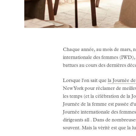
Chaque année, au mois de mars, no
internationale des femmes (IWD), un
battues au cours des dernières déce
Lorsque l'on sait que
la Journée d
New York pour réclamer de meilleur
les temps (et la célébration de la 
Journée de la femme est passée d'un
Journée internationale des femmes,
dirigeants all . Dans de nombreuse
souvent. Mais la vérité est que la l