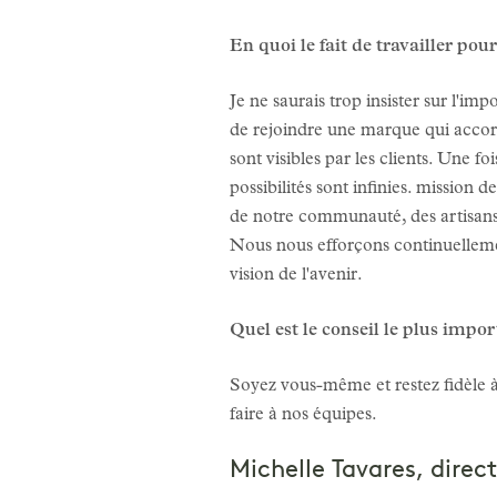
En quoi le fait de travailler pou
Je ne saurais trop insister sur l'im
de rejoindre une marque qui accor
sont visibles par les clients. Une 
possibilités sont infinies. missio
de notre communauté, des artisans,
Nous nous efforçons continuellemen
vision de l'avenir.
Quel est le conseil le plus imp
Soyez vous-même et restez fidèle à 
faire à nos équipes.
Michelle Tavares, direct