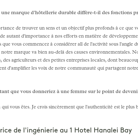
r une marque d'hôtellerie durable diffère-t-il des fonctions p
portance de trouver un sens et un objectif plus profonds à ce que vo
de autant d'importance à nos efforts en matière de développemen
fois que vous commencez à considérer all de l'activité sous l'angle
n de notre marque va bien au-delà des causes environnementales. No
 des agriculteurs et des petites entreprises locales, dont beauco
t d'amplifier les voix de notre communauté qui partagent notre p
ortant que vous donneriez à une femme sur le point de deven
qui vous êtes. Je crois sincèrement que l'authenticité est le plu
rice de l'ingénierie au 1 Hotel Hanalei Bay