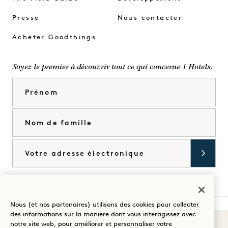
Presse
Nous contacter
Acheter Goodthings
Soyez le premier à découvrir tout ce qui concerne 1 Hotels.
Prénom
Nom de famille
Courriel
J'accepte les
conditions générales
et la
politique de confidentialité
*.
Accorder
Nous (et nos partenaires) utilisons des cookies pour collecter
des informations sur la manière dont vous interagissez avec
Sons du 1
notre site web, pour améliorer et personnaliser votre