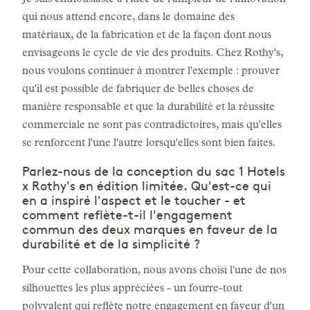
Je suis enthousiaste à l'idée de l'ampleur de l'innovation
qui nous attend encore, dans le domaine des
matériaux, de la fabrication et de la façon dont nous
envisageons le cycle de vie des produits. Chez Rothy's,
nous voulons continuer à montrer l'exemple : prouver
qu'il est possible de fabriquer de belles choses de
manière responsable et que la durabilité et la réussite
commerciale ne sont pas contradictoires, mais qu'elles
se renforcent l'une l'autre lorsqu'elles sont bien faites.
Parlez-nous de la conception du sac 1 Hotels
x Rothy's en édition limitée. Qu'est-ce qui
en a inspiré l'aspect et le toucher - et
comment reflète-t-il l'engagement
commun des deux marques en faveur de la
durabilité et de la simplicité ?
Pour cette collaboration, nous avons choisi l'une de nos
silhouettes les plus appréciées - un fourre-tout
polyvalent qui reflète notre engagement en faveur d'un