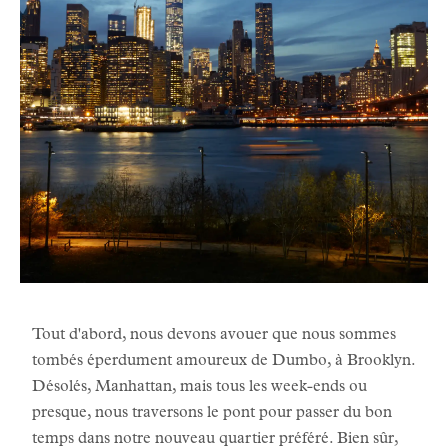
Tout d'abord, nous devons avouer que nous sommes
tombés éperdument amoureux de Dumbo, à Brooklyn.
Désolés, Manhattan, mais tous les week-ends ou
presque, nous traversons le pont pour passer du bon
temps dans notre nouveau quartier préféré. Bien sûr,