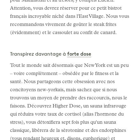
pour Manhattan et all trésors, y compris Lucien.
Attention, vous devrez réserver pour ce petit bistrot
français incroyable niché dans l'East Village. Nous vous
recommandons vivement de goûter le steak frites
(évidemment) et le cassoulet au confit de canard.
forte dose
Transpirez davantage à
Tout le monde sait désormais que New York est un peu
– voire complètement – obsédée par le fitness et la
santé. Nous partageons cette obsession avec nos
concitoyens new-yorkais, mais sachez que si nous
trouvons un moyen de prendre des raccourcis, nous le
faisons. Découvrez Higher Dose, un sauna infrarouge
qui réduira votre taux de cortisol (alias l'hormone du
stress), vous détoxifiera sept fois plus qu'un sauna
classique, libérera de la sérotonine et des endorphines
(vous rendant heureux et, disons, euphorique) et