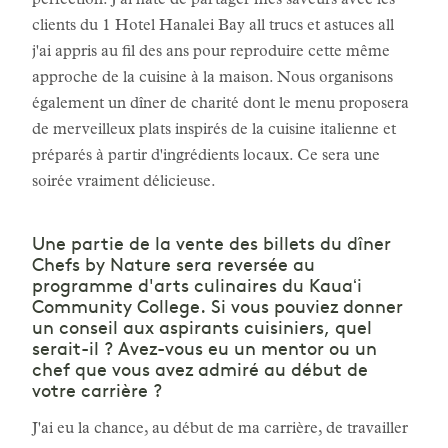
perfection. J'ai hâte de partager mes saveurs avec les
clients du 1 Hotel Hanalei Bay all trucs et astuces all
j'ai appris au fil des ans pour reproduire cette même
approche de la cuisine à la maison. Nous organisons
également un dîner de charité dont le menu proposera
de merveilleux plats inspirés de la cuisine italienne et
préparés à partir d'ingrédients locaux. Ce sera une
soirée vraiment délicieuse.
Une partie de la vente des billets du dîner
Chefs by Nature sera reversée au
programme d'arts culinaires du Kauaʻi
Community College. Si vous pouviez donner
un conseil aux aspirants cuisiniers, quel
serait-il ? Avez-vous eu un mentor ou un
chef que vous avez admiré au début de
votre carrière ?
J'ai eu la chance, au début de ma carrière, de travailler