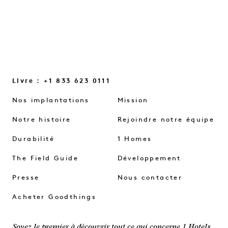
Livre : +1 833 623 0111
Nos implantations
Mission
Notre histoire
Rejoindre notre équipe
Durabilité
1 Homes
The Field Guide
Développement
Presse
Nous contacter
Acheter Goodthings
Soyez le premier à découvrir tout ce qui concerne 1 Hotels.