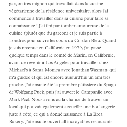
garçon très mignon qui travaillait dans la cuisine
végétarienne de la résidence universitaire, alors j'ai
commencé à travailler dans sa cuisine pour faire sa
connaissance ! J'ai fini par tomber amoureuse de la
cuisine (plutôt que du garçon) et je suis partie à
Londres pour suivre les cours du Cordon Bleu. Quand
je suis revenue en Californie en 1979, j'ai passé
quelque temps dans le comté de Marin, en Californie,
avant de revenir à Los Angeles pour travailler chez
Michael's à Santa Monica avec Jonathan Waxman, qui
m'a guidée et qui est encore aujourd'hui un ami très
proche. J'ai ensuite été la première pâtissière du Spago
de Wolfgang Puck, puis j'ai ouvert le Campanile avec
Mark Peel. Nous avons eu la chance de trouver un
local qui pouvait également accueillir une boulangerie
juste à côté, ce qui a donné naissance à La Brea
Bakery. J'ai ensuite ouvert all incroyables restaurants