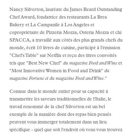
Nancy Silverton, lauréate du James Beard Outstanding
Chef Award, fondatrice des restaurants La Brea
Bakery et La Campanile à Los Angeles et
copropriétaire de Pizzeria Mozza, Osteria Mozza et chi
SPACCA, a travaillé aux côtés des plus grands chefs du
monde, écrit 10 livres de cuisine, participé à l'émission
"Chef's Table" sur Netflix et reçu des titres convoités
tels que "Best New Chef"
du magazine Food and Wine
et
"Most Innovative Women in Food and Drink"
du
magazine
Fortune et du magazine Food and Wine
."
Connue dans le monde entier pour sa capacité à
transmettre les saveurs traditionnelles de l'Italie, le
travail renommé de la chef Silverton est un bel
exemple de la manière dont des repas bien pensés
peuvent vous immerger totalement dans un lieu
spécifique - quel que soit l'endroit où vous vous trouvez