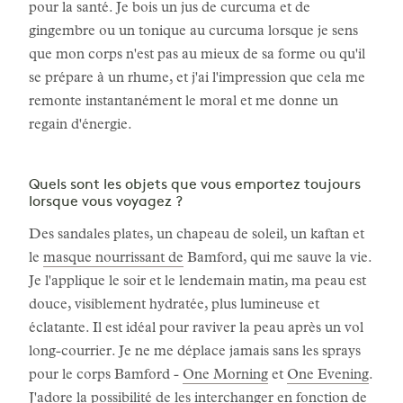
pour la santé. Je bois un jus de curcuma et de
gingembre ou un tonique au curcuma lorsque je sens
que mon corps n'est pas au mieux de sa forme ou qu'il
se prépare à un rhume, et j'ai l'impression que cela me
remonte instantanément le moral et me donne un
regain d'énergie.
Quels sont les objets que vous emportez toujours
lorsque vous voyagez ?
Des sandales plates, un chapeau de soleil, un kaftan et
le
masque nourrissant de
Bamford, qui me sauve la vie.
Je l'applique le soir et le lendemain matin, ma peau est
douce, visiblement hydratée, plus lumineuse et
éclatante. Il est idéal pour raviver la peau après un vol
long-courrier. Je ne me déplace jamais sans les sprays
pour le corps Bamford -
One Morning
et
One Evening
.
J'adore la possibilité de les interchanger en fonction de