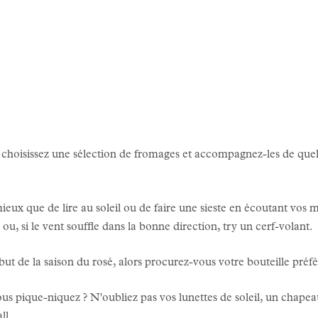
 choisissez une sélection de fromages et accompagnez-les de quelq
mieux que de lire au soleil ou de faire une sieste en écoutant vo
 ou, si le vent souffle dans la bonne direction, try un cerf-volant.
ut de la saison du rosé, alors procurez-vous votre bouteille préfé
s pique-niquez ? N'oubliez pas vos lunettes de soleil, un chapeau
ll .