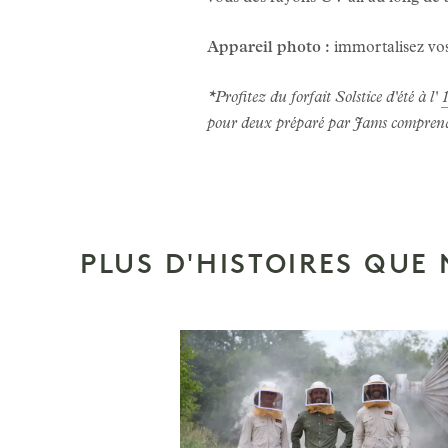
Appareil photo :
immortalisez vos
*Profitez du forfait Solstice d'été à l'
1
pour deux préparé par Jams comprenant
PLUS D'HISTOIRES QUE