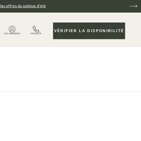
es offres du solstice d'été
VÉRIFIER LA DISPONIBILITÉ
LES MEMBRES
APPELER