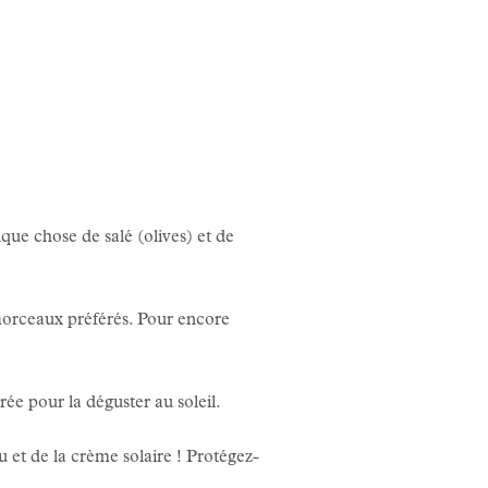
ue chose de salé (olives) et de
s morceaux préférés. Pour encore
rée pour la déguster au soleil.
 et de la crème solaire ! Protégez-