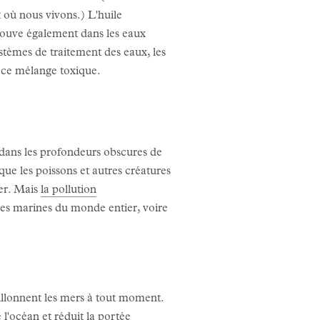
it où nous vivons.) L'huile
rouve également dans les eaux
stèmes de traitement des eaux, les
à ce mélange toxique.
e dans les profondeurs obscures de
ue les poissons et autres créatures
ter. Mais
la pollution
es marines du monde entier, voire
llonnent les mers à tout moment.
 l'océan et réduit la portée