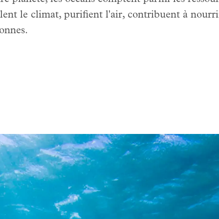
ulent le climat, purifient l'air, contribuent à nour
sonnes.