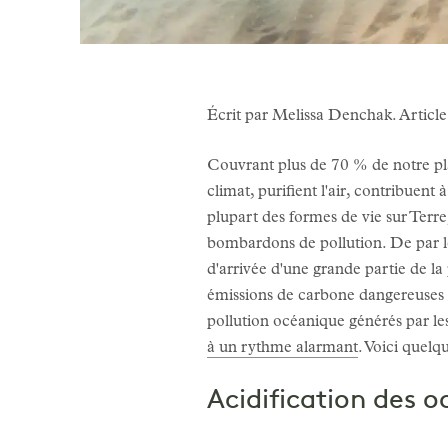
Écrit par Melissa Denchak. Artic
Couvrant plus de 70 % de notre planè
climat, purifient l'air, contribuent
plupart des formes de vie sur Terre
bombardons de pollution. De par leur
d'arrivée d'une grande partie de la
émissions de carbone dangereuses aux
pollution océanique générés par le
à un rythme alarmant
. Voici quelq
Acidification des 