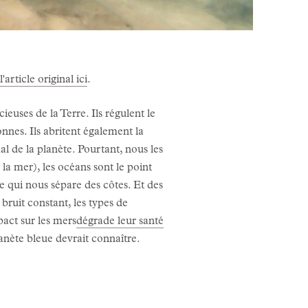
l'article original ici
.
euses de la Terre. Ils régulent le
onnes. Ils abritent également la
al de la planète. Pourtant, nous les
 la mer), les océans sont le point
ce qui nous sépare des côtes. Et des
bruit constant, les types de
act sur les mers
dégrade leur santé
lanète bleue devrait connaître.