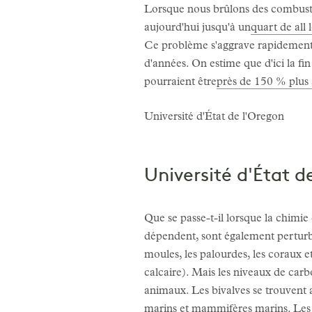
Lorsque nous brûlons des combustibl
aujourd'hui jusqu'à un
quart de all 
Ce problème s'aggrave rapidement : 
d'années. On estime que d'ici la fi
pourraient être
près de 150 % plus a
Université d'État de l'Oregon
Université d'État d
Que se passe-t-il lorsque la chimie
dépendent, sont également perturbés
moules, les palourdes, les coraux et
calcaire). Mais les niveaux de car
animaux. Les bivalves se trouvent 
marins et mammifères marins. Les 