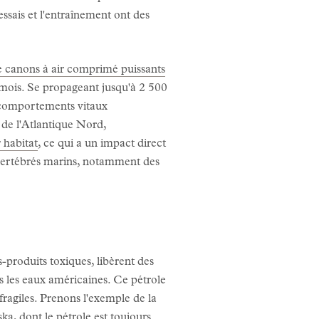
essais et l'entraînement ont des
e canons à air comprimé puissants
 mois. Se propageant jusqu'à 2 500
s comportements vitaux
 de l'Atlantique Nord,
 habitat
, ce qui a un impact direct
vertébrés marins, notamment des
s-produits toxiques, libèrent des
s les eaux américaines. Ce pétrole
ragiles. Prenons l'exemple de la
a, dont le pétrole est toujours