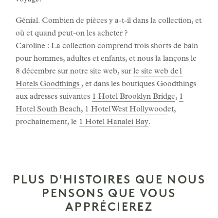
voyage.
Génial. Combien de pièces y a-t-il dans la collection, et
où et quand peut-on les acheter ?
Caroline : La collection comprend trois shorts de bain
pour hommes, adultes et enfants, et nous la lançons le
8 décembre sur notre site web, sur
le site web de1
Hotels Goodthings
, et dans les boutiques Goodthings
aux adresses suivantes
1 Hotel Brooklyn Bridge
,
1
Hotel South Beach
,
1 Hotel West Hollywood
et,
prochainement, le
1 Hotel Hanalei Bay
.
PLUS D'HISTOIRES QUE NOUS
PENSONS QUE VOUS
APPRÉCIEREZ