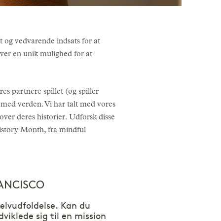
t og vedvarende indsats for at
ver en unik mulighed for at
s partnere spillet (og spiller
t med verden. Vi har talt med vores
over deres historier. Udforsk disse
istory Month, fra mindful
RANCISCO
elvudfoldelse. Kan du
viklede sig til en mission