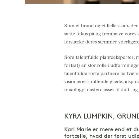
Som et brand og et fællesskab, der 
sætte fokus på og fremhæve vores 
forstærke deres stemmer yderliger
Som talentfulde planteeksperter, m
fortsat) en stor rolle i udformning
talentfulde sorte partnere på tværs
visionæres smittende glæde, inspira
mixology masterclasses til duft- o
KYRA LUMPKIN, GRUND
Karl Marie er mere end et d
fortælle, hvad der først udl