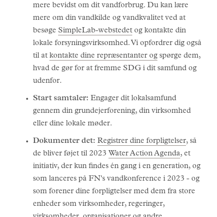
mere bevidst om dit vandforbrug. Du kan lære
mere om din vandkilde og vandkvalitet ved at
besøge
SimpleLab-webstedet
og kontakte din
lokale forsyningsvirksomhed. Vi opfordrer dig også
til at
kontakte dine repræsentanter og
spørge dem,
hvad de gør for at fremme SDG i dit samfund og
udenfor.
Start samtaler:
Engager dit lokalsamfund
gennem din grundejerforening, din virksomhed
eller dine lokale møder.
Dokumenter det:
Registrer dine forpligtelser
, så
de bliver føjet til 2023
Water Action Agenda
, et
initiativ, der kun findes én gang i en generation, og
som lanceres på FN's vandkonference i 2023 - og
som forener dine forpligtelser med dem fra store
enheder som virksomheder, regeringer,