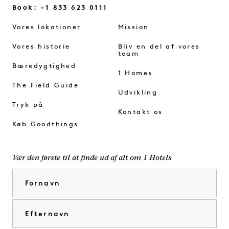
Book: +1 833 623 0111
Vores lokationer
Mission
Vores historie
Bliv en del af vores
team
Bæredygtighed
1 Homes
The Field Guide
Udvikling
Tryk på
Kontakt os
Køb Goodthings
Vær den første til at finde ud af alt om 1 Hotels
Fornavn
Efternavn