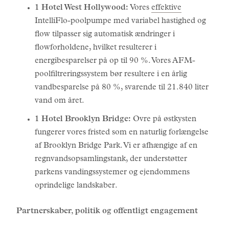
1 Hotel West Hollywood:
Vores
effektive
IntelliFlo-poolpumpe med variabel hastighed og
flow tilpasser sig automatisk ændringer i
flowforholdene, hvilket resulterer i
energibesparelser på op til 90 %. Vores AFM-
poolfiltreringssystem bør resultere i en årlig
vandbesparelse på 80 %, svarende til 21.840 liter
vand om året.
1 Hotel Brooklyn Bridge:
Ovre på østkysten
fungerer vores fristed som en naturlig forlængelse
af Brooklyn Bridge Park. Vi er afhængige af en
regnvandsopsamlingstank, der understøtter
parkens vandingssystemer og ejendommens
oprindelige landskaber.
Partnerskaber, politik og offentligt engagement