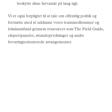
beskytte disse farvande på lang sigt.
Vi er også forpligtet til at tale om offentlig politik og
fortsætte med at uddanne vores teammedlemmer og
lokalsamfund gennem ressourcer som The Field Guide,
ekspertpaneler, strandoprydninger og andre
bevaringsorienterede arrangementer.
HISTORIER