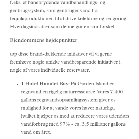
f.eks. et banebrydende vandbehandlings- og
genbrugssystem, som genbruger vand fra
tequilaproduktionen til at drive køletårne og rengøring.
Hverdagsindsatser som denne gør en stor forskel.
Ejendommens højdepunkter
top disse brand-dækkende initiativer vil vi gerne
fremhæve nogle unikke vandbesparende initiativer i
nogle af vores individuelle reservater.
1 Hotel Hanalei Bay:
På Garden Island er
regnvand en rigelig naturressource. Vores 7.400
gallons regnvandsopsamlingssystem giver os
mulighed for at vande vores haver naturligt,
hvilket hjælper os med at reducere vores udendørs
vandforbrug med 97% - ca. 3,5 millioner gallons
vand om året.