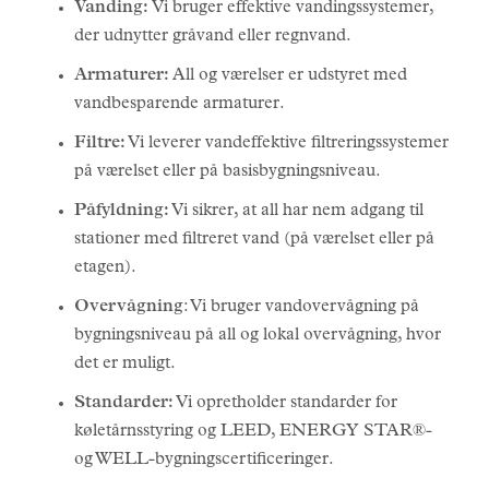
Vanding:
Vi bruger effektive vandingssystemer,
der udnytter gråvand eller regnvand.
Armaturer:
All og værelser er udstyret med
vandbesparende armaturer.
Filtre:
Vi leverer vandeffektive filtreringssystemer
på værelset eller på basisbygningsniveau.
Påfyldning:
Vi sikrer, at all har nem adgang til
stationer med filtreret vand (på værelset eller på
etagen).
Overvågning
: Vi bruger vandovervågning på
bygningsniveau på all og lokal overvågning, hvor
det er muligt.
Standarder:
Vi opretholder standarder for
køletårnsstyring og LEED, ENERGY STAR®-
og WELL-bygningscertificeringer.