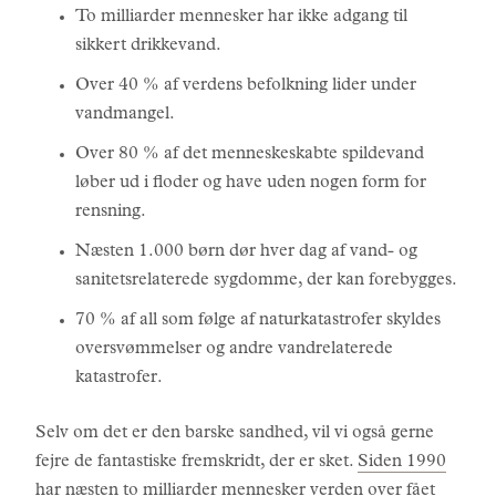
To milliarder mennesker har ikke adgang til
sikkert drikkevand.
Over 40 % af verdens befolkning lider under
vandmangel.
Over 80 % af det menneskeskabte spildevand
løber ud i floder og have uden nogen form for
rensning.
Næsten 1.000 børn dør hver dag af vand- og
sanitetsrelaterede sygdomme, der kan forebygges.
70 % af all som følge af naturkatastrofer skyldes
oversvømmelser og andre vandrelaterede
katastrofer.
Selv om det er den barske sandhed, vil vi også gerne
fejre de fantastiske fremskridt, der er sket.
Siden 1990
har næsten to milliarder mennesker verden over fået