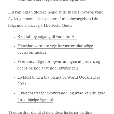
virksomheder, organisationer og andre.
Du kan også udforske nogle af de måder, hvorpå vand
flyder gennem alle aspekter af miljøbevægelsen i de
følgende artikler på The Field Guide
Ren luft og adgang til vand for All
Hvordan varmere vejr forværrer pludselige
oversvømmelser
Vi er ansvarlige for opvarmningen af jorden, og
det er på tide at vende udviklingen
Hyldest til den blå planet på World Oceans Day
2021
Hvad forårsager skovbrande, og hvad kan du gøre
for at hjælpe lige nu?
Vi opfordrer dig til at dele disse historier og dine