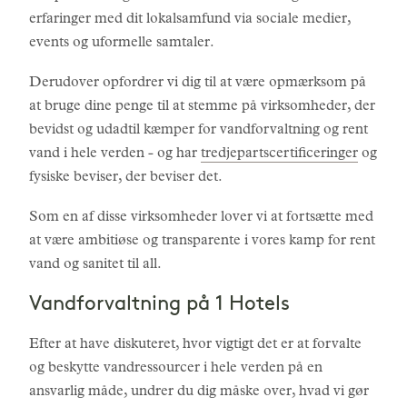
erfaringer med dit lokalsamfund via sociale medier,
events og uformelle samtaler.
Derudover opfordrer vi dig til at være opmærksom på
at bruge dine penge til at stemme på virksomheder, der
bevidst og udadtil kæmper for vandforvaltning og rent
vand i hele verden - og har
tredjepartscertificeringer
og
fysiske beviser, der beviser det.
Som en af disse virksomheder lover vi at fortsætte med
at være ambitiøse og transparente i vores kamp for rent
vand og sanitet til all.
Vandforvaltning på 1 Hotels
Efter at have diskuteret, hvor vigtigt det er at forvalte
og beskytte vandressourcer i hele verden på en
ansvarlig måde, undrer du dig måske over, hvad vi gør