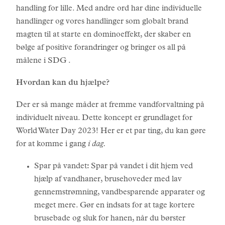
handling for lille. Med andre ord har dine individuelle
handlinger og vores handlinger som globalt brand
magten til at starte en dominoeffekt, der skaber en
bølge af positive forandringer og bringer os all på
målene i SDG .
Hvordan kan du hjælpe?
Der er så mange måder at fremme vandforvaltning på
individuelt niveau. Dette koncept er grundlaget for
World Water Day 2023! Her er et par ting, du kan gøre
for at komme i gang
i dag.
Spar på vandet
:
Spar på vandet i dit hjem ved
hjælp af vandhaner, brusehoveder med lav
gennemstrømning, vandbesparende apparater og
meget mere. Gør en indsats for at tage kortere
brusebade og sluk for hanen, når du børster