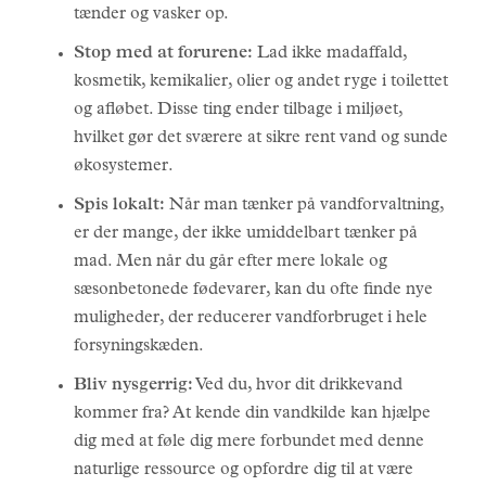
tænder og vasker op.
Stop med at forurene:
Lad ikke madaffald,
kosmetik, kemikalier, olier og andet ryge i toilettet
og afløbet. Disse ting ender tilbage i miljøet,
hvilket gør det sværere at sikre rent vand og sunde
økosystemer.
Spis lokalt:
Når man tænker på vandforvaltning,
er der mange, der ikke umiddelbart tænker på
mad. Men når du går efter mere lokale og
sæsonbetonede fødevarer, kan du ofte finde nye
muligheder, der reducerer vandforbruget i hele
forsyningskæden.
Bliv nysgerrig:
Ved du, hvor dit drikkevand
kommer fra? At kende din vandkilde kan hjælpe
dig med at føle dig mere forbundet med denne
naturlige ressource og opfordre dig til at være