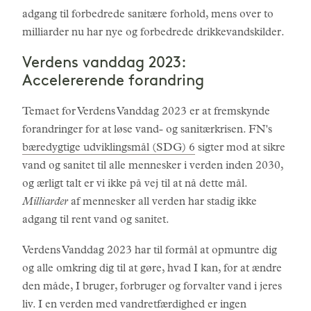
adgang til forbedrede sanitære forhold, mens over to
milliarder nu har nye og forbedrede drikkevandskilder.
Verdens vanddag 2023:
Accelererende forandring
Temaet for Verdens Vanddag 2023 er at fremskynde
forandringer for at løse vand- og sanitærkrisen. FN's
bæredygtige udviklingsmål (SDG) 6
sigter mod at sikre
vand og sanitet til alle mennesker i verden inden 2030,
og ærligt talt er vi ikke på vej til at nå dette mål.
Milliarder
af mennesker all verden har stadig ikke
adgang til rent vand og sanitet.
Verdens Vanddag 2023 har til formål at opmuntre dig
og alle omkring dig til at gøre, hvad I kan, for at ændre
den måde, I bruger, forbruger og forvalter vand i jeres
liv. I en verden med vandretfærdighed er ingen