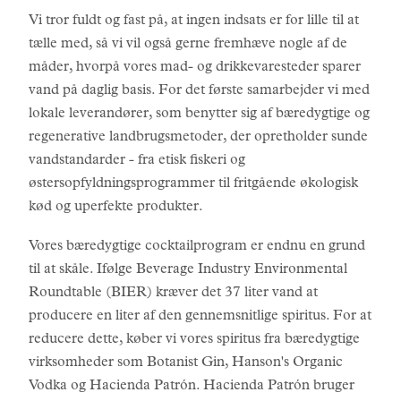
Vi tror fuldt og fast på, at ingen indsats er for lille til at
tælle med, så vi vil også gerne fremhæve nogle af de
måder, hvorpå vores mad- og drikkevaresteder sparer
vand på daglig basis. For det første samarbejder vi med
lokale leverandører, som benytter sig af bæredygtige og
regenerative landbrugsmetoder, der opretholder sunde
vandstandarder - fra etisk fiskeri og
østersopfyldningsprogrammer til fritgående økologisk
kød og uperfekte produkter.
Vores bæredygtige cocktailprogram er endnu en grund
til at skåle. Ifølge Beverage Industry Environmental
Roundtable (BIER) kræver det 37 liter vand at
producere en liter af den gennemsnitlige spiritus. For at
reducere dette, køber vi vores spiritus fra bæredygtige
virksomheder som Botanist Gin, Hanson's Organic
Vodka og Hacienda Patrón. Hacienda Patrón bruger