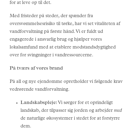
for at leve op til det.
Med fristeder på steder, der spænder fra
oversvømmelsesrisiko til tørke, har vi set vitaliteten af
vandforvaltning på første hånd. Vi er fuldt ud
engagerede i ansvarlig brug og hjælper vores
lokalsamfund med at etablere modstandsdygtighed
over for svingninger i vandressourcerne.
På tværs af vores brand
På all og nye ejendomme opretholder vi følgende krav
vedrørende vandforvaltning.
Landskabspleje:
Vi sørger for et oprindeligt
landskab, der tilpasser sig jorden og arbejder
med
de naturlige økosystemer i stedet for at forstyrre
dem.