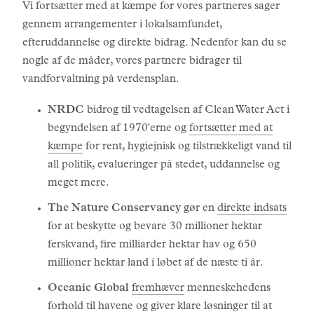
Vi fortsætter med at kæmpe for vores partneres sager
gennem arrangementer i lokalsamfundet,
efteruddannelse og direkte bidrag. Nedenfor kan du se
nogle af de måder, vores partnere bidrager til
vandforvaltning på verdensplan.
NRDC
bidrog til vedtagelsen af Clean Water Act i
begyndelsen af 1970'erne og
fortsætter med at
kæmpe
for rent, hygiejnisk og tilstrækkeligt vand til
all politik, evalueringer på stedet, uddannelse og
meget mere.
The Nature Conservancy
gør en
direkte indsats
for at beskytte og bevare 30 millioner hektar
ferskvand, fire milliarder hektar hav og 650
millioner hektar land i løbet af de næste ti år.
Oceanic Global
fremhæver
menneskehedens
forhold til havene og giver klare løsninger til at