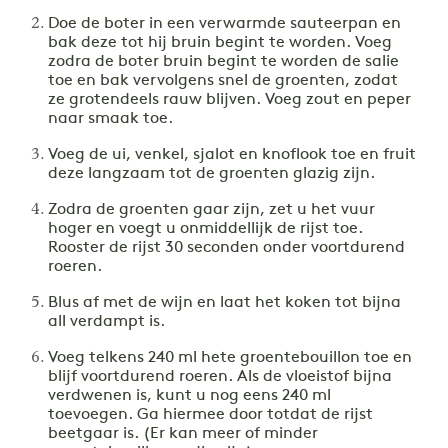
Doe de boter in een verwarmde sauteerpan en
bak deze tot hij bruin begint te worden. Voeg
zodra de boter bruin begint te worden de salie
toe en bak vervolgens snel de groenten, zodat
ze grotendeels rauw blijven. Voeg zout en peper
naar smaak toe.
Voeg de ui, venkel, sjalot en knoflook toe en fruit
deze langzaam tot de groenten glazig zijn.
Zodra de groenten gaar zijn, zet u het vuur
hoger en voegt u onmiddellijk de rijst toe.
Rooster de rijst 30 seconden onder voortdurend
roeren.
Blus af met de wijn en laat het koken tot bijna
all verdampt is.
Voeg telkens 240 ml hete groentebouillon toe en
blijf voortdurend roeren. Als de vloeistof bijna
verdwenen is, kunt u nog eens 240 ml
toevoegen. Ga hiermee door totdat de rijst
beetgaar is. (Er kan meer of minder