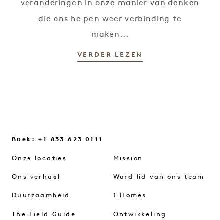
veranderingen in onze manier van denken
die ons helpen weer verbinding te
maken...
VERDER LEZEN
Boek: +1 833 623 0111
Onze locaties
Mission
Ons verhaal
Word lid van ons team
Duurzaamheid
1 Homes
The Field Guide
Ontwikkeling