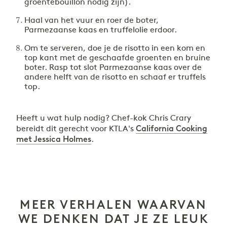
groentebouillon nodig zijn).
Haal van het vuur en roer de boter,
Parmezaanse kaas en truffelolie erdoor.
Om te serveren, doe je de risotto in een kom en
top kant met de geschaafde groenten en bruine
boter. Rasp tot slot Parmezaanse kaas over de
andere helft van de risotto en schaaf er truffels
top.
Heeft u wat hulp nodig? Chef-kok Chris Crary
California Cooking
bereidt dit gerecht voor KTLA's
met Jessica Holmes
.
MEER VERHALEN WAARVAN
WE DENKEN DAT JE ZE LEUK