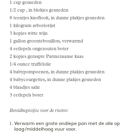
1 cup gesneden
1/2 cup , in blokjes gesneden
8 teentjes knoflook, in dunne plakjes gesneden
1 kilogram arboriorijst
3 kopjes witte wijn
1 gallon groentebouillon, verwarmd
4 eetlepels ongezouten boter
2 kopjes geraspte Parmezaanse kaas
1/4 ounce truffelolie
4 babypompoenen, in dunne plakjes gesneden
4 babycourgettes, in dunne plakjes gesneden
4 blaadjes salie
3 eetlepels boter
Bereidingswijze voor de risotto:
Verwarm een grote ondiepe pan met de olie op
laag/middelhoog vuur voor.