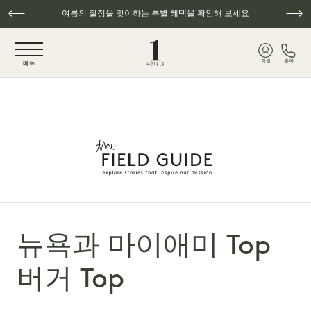
주요 콘텐츠로 건너뛰기
여름의 절정을 맞이하는 특별 혜택을 확인해 보세요
NaN / 6
회원
통화
메뉴
뉴욕과 마이애미 Top
버거 Top