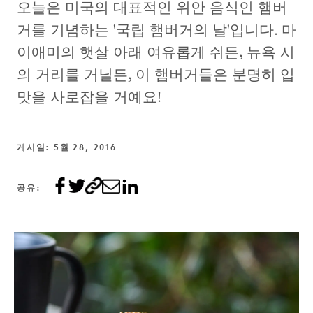
오늘은 미국의 대표적인 위안 음식인 햄버
거를 기념하는 '국립 햄버거의 날'입니다. 마
이애미의 햇살 아래 여유롭게 쉬든, 뉴욕 시
의 거리를 거닐든, 이 햄버거들은 분명히 입
맛을 사로잡을 거예요!
게시일: 5월 28, 2016
공유: