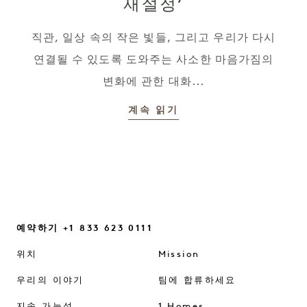
재설정’
직관, 일상 속의 작은 빛들, 그리고 우리가 다시
연결될 수 있도록 도와주는 사소한 마음가짐의
변화에 관한 대화...
계속 읽기
예약하기 +1 833 623 0111
위치
Mission
우리의 이야기
팀에 합류하세요
지속 가능성
1 Homes