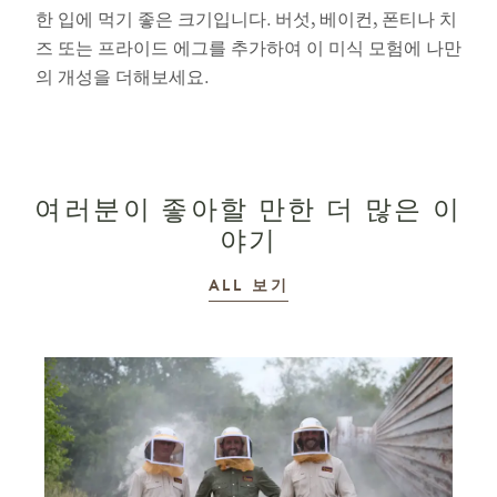
한 입에 먹기 좋은 크기입니다. 버섯, 베이컨, 폰티나 치
즈 또는 프라이드 에그를 추가하여 이 미식 모험에 나만
의 개성을 더해보세요.
여러분이 좋아할 만한 더 많은 이
야기
이야기
ALL
보기