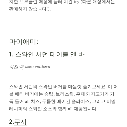
치한 브루클린 매장에 들러 치킨 try (다른 매장에서는
판매하지 않습니다!).
마이애미:
1. 스와인 서던 테이블 앤 바
사진: @swinesouthern
스와인 서던의 스와인 버거를 마음껏 즐겨보세요. 이 더
블 패티 버거에는 숏립, 브리스킷, 훈제 돼지고기가 가
득 들어 all 치즈, 두툼한 베이컨 슬라이스, 그리고 비밀
레시피의 스와인 소스와 함께 all 제공됩니다.
쿠시
2.