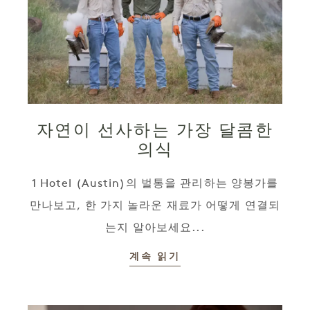
자연이 선사하는 가장 달콤한
의식
1 Hotel (Austin)의 벌통을 관리하는 양봉가를
만나보고, 한 가지 놀라운 재료가 어떻게 연결되
는지 알아보세요...
계속 읽기