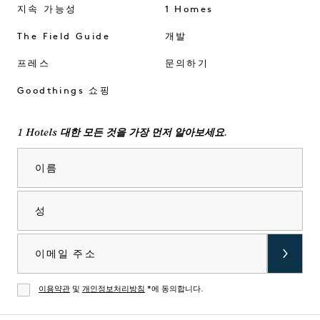
지속 가능성
1 Homes
The Field Guide
개발
프레스
문의하기
Goodthings 쇼핑
1 Hotels 대한 모든 것을 가장 먼저 알아보세요.
이름
성
이메일
이용약관
및
개인정보처리방침
*에 동의합니다.
동의