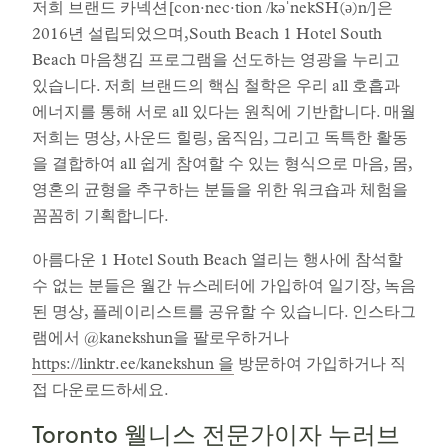
저희 브랜드 카넥션[con·nec·tion /kəˈnekSH(ə)n/]은
2016년 설립되었으며,South Beach 1 Hotel South
Beach 마음챙김 프로그램을 선도하는 영광을 누리고
있습니다. 저희 브랜드의 핵심 철학은 우리 all 호흡과
에너지를 통해 서로 all 있다는 원칙에 기반합니다. 매월
저희는 명상, 사운드 힐링, 움직임, 그리고 독특한 활동
을 결합하여 all 쉽게 참여할 수 있는 형식으로 마음, 몸,
영혼의 균형을 추구하는 분들을 위한 워크숍과 체험을
꼼꼼히 기획합니다.
아름다운 1 Hotel South Beach 열리는 행사에 참석할
수 없는 분들은 월간 뉴스레터에 가입하여 일기장, 녹음
된 명상, 플레이리스트를 공유할 수 있습니다. 인스타그
램에서 @kanekshun을 팔로우하거나
https://linktr.ee/kanekshun 을
방문하여 가입하거나 직
접 다운로드하세요.
Toronto 웰니스 전문가이자 누러브