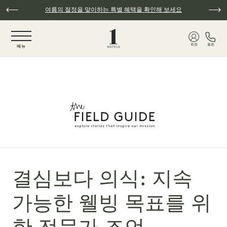
주요 콘텐츠로 건너뛰기
여름의 절정을 맞이하는 특별 혜택을 확인해 보세요
NaN / 6
회원
통화
메뉴
결심보다 의식: 지속
가능한 웰빙 목표를 위