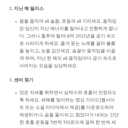
2. 지난 해 릴리스
몸을 움직여 all 슬픔, 웃음과 all 기리세요. 움직임
은 당신이 지닌 에너지를 털어내고 전환하게 합니
다. 그러니 춤추며 털어내며 2022년을 공기 속으
로 사라지게 하세요. 즐겨 듣는 노래를 골라 볼륨
을 높이고, 눈을 감으세요. 숨결이 움직임을 이끌
게 하며, 지난 한 해의 all 움직임마다 공기 속으로
사라지는 모습을 상상하세요.
3. 센터 찾기
앉은 자세를 취하면서 심박수와 호흡이 안정되도
록 하세요. 새해를 맞이하는 명상 가이드[웹사이
트 또는 소셜 미디어에서 제공]를 다운로드하여
재생하거나, 숨을 들이쉬고, 참았다가 내쉬는 간단
한 호흡 운동을 5번씩 5라운드에 걸쳐 한 번씩 세