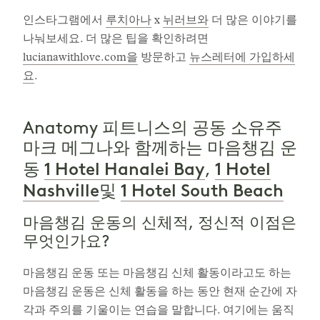
인스타그램에서
루치아나
x
뉘러브와
더 많은 이야기를
나눠보세요. 더 많은 팁을 확인하려면
lucianawithlove.com을
방문하고
뉴스레터에 가입하세
요
.
Anatomy 피트니스의 공동 소유주
마크 메그나와 함께하는 마음챙김 운
1 Hotel Hanalei Bay
1 Hotel
동
,
Nashville
1 Hotel South Beach
및
마음챙김 운동의 신체적, 정신적 이점은
무엇인가요?
마음챙김 운동 또는 마음챙김 신체 활동이라고도 하는
마음챙김 운동은 신체 활동을 하는 동안 현재 순간에 자
각과 주의를 기울이는 연습을 말합니다. 여기에는 움직