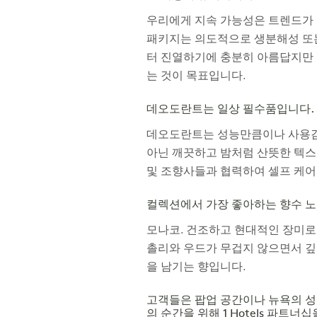
우리에게 지속 가능성은 트렌드가 
패키지는 의도적으로 생분해성 또
터 진열하기에 충분히 아름답지만 
는 것이 목표입니다.
데오도란트는 일상 필수품입니다.
데오도란트는 성능만큼이나 사용감과
아닌 깨끗하고 밤처럼 산뜻한 텍스
및 조향사들과 협력하여 셀프 케어
컬렉션에서 가장 좋아하는 향수 노
모나코. 건조하고 현대적인 장미로
촐리와 우드가 무겁지 않으면서 깊
을 남기는 향입니다.
고객들은 팝업 공간이나 뉴욕의 성
의 순간을 위해 1 Hotels 파트