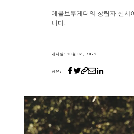
에볼브투게더의 창립자 신시아
니다.
게시일: 10월 06, 2025
공유: