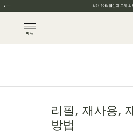
최대 40% 할인과 로제 
NaN / 6
메뉴
주요 콘텐츠로 건너뛰기
리필, 재사용,
방법