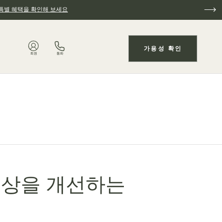
특별 혜택을 확인해 보세요
가용성 확인
회원
통화
일상을 개선하는