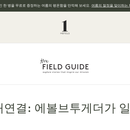
와인 한 병을 무료로 증정하는 여름의 평온함을 만끽해 보세요.
여름의 절정을 맞이하는 
 재연결: 에볼브투게더가 