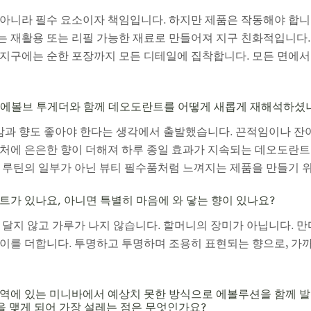
아니라 필수 요소이자 책임입니다. 하지만 제품은 작동해야 합니
는 재활용 또는 리필 가능한 재료로 만들어져 지구 친화적입니다
지구에는 순한 포장까지 모든 디테일에 집착합니다. 모든 면에서
 에볼브 투게더와 함께 데오도란트를 어떻게 새롭게 재해석하셨
 향도 좋아야 한다는 생각에서 출발했습니다. 끈적임이나 잔여
처에 은은한 향이 더해져 하루 종일 효과가 지속되는 데오도란트
 루틴의 일부가 아닌 뷰티 필수품처럼 느껴지는 제품을 만들기 
트가 있나요, 아니면 특별히 마음에 와 닿는 향이 있나요?
 달지 않고 가루가 나지 않습니다. 할머니의 장미가 아닙니다. 
이를 더합니다. 투명하고 투명하며 조용히 표현되는 향으로, 가
역에 있는 미니바에서 예상치 못한 방식으로 에볼루션을 함께 발
너십을 맺게 되어 가장 설레는 점은 무엇인가요?