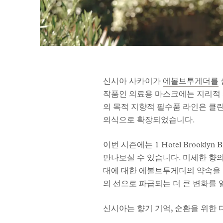
신시아 사카이가
에볼브투게더를
작품인 의료용 마스크에는 지리적 좌
의 목적 지향적 필수품 라인은 클
의식으로 확장되었습니다.
이번 시즌에는 1 Hotel Brooklyn 
만나보실 수 있습니다. 미세한 향의
대에 대한 에볼브투게더의 약속을 
의 선으로 파급되는 더 큰 변화를
신시아는 향기 기억, 순환을 위한 