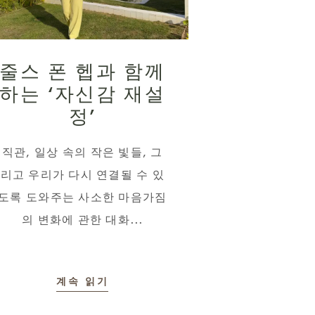
줄스 폰 헵과 함께
하는 ‘자신감 재설
정’
직관, 일상 속의 작은 빛들, 그
리고 우리가 다시 연결될 수 있
도록 도와주는 사소한 마음가짐
의 변화에 관한 대화...
계속 읽기