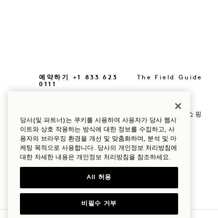
예약하기 +1 833 623
The Field Guide
0111
프레스
위치
Goodthings 쇼핑
당사(및 파트너)는 쿠키를 사용하여 사용자가 당사 웹사
우리의 이야기
이트와 상호 작용하는 방식에 대한 정보를 수집하고, 사
Mission
용자의 브라우징 환경을 개선 및 맞춤화하며, 분석 및 마
지속 가능성
케팅 목적으로 사용합니다. 당사의 개인정보 처리방침에
대한 자세한 내용은
개인정보
처리방침을 참조하세요.
All 허용
비필수 거부