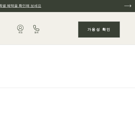
특별 혜택을 확인해 보세요
가용성 확인
회원
통화