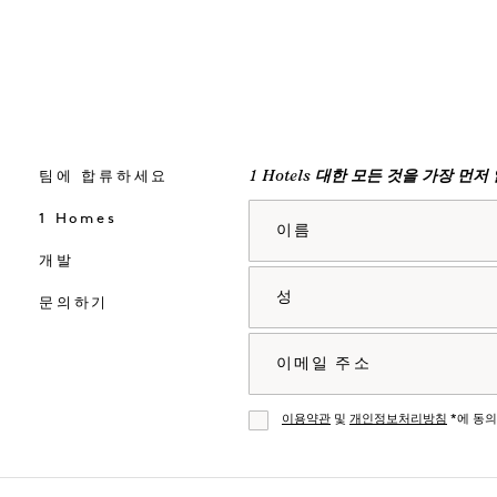
팀에 합류하세요
1 Hotels 대한 모든 것을 가장 먼
이름
1 Homes
개발
성
문의하기
이메일
이용약관
및
개인정보처리방침
*에 동
동의