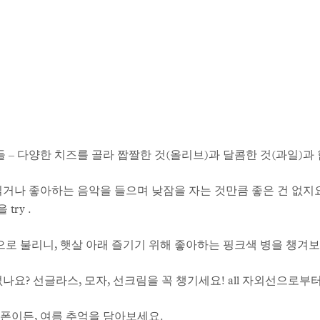
 – 다양한 치즈를 골라 짭짤한 것(올리브)과 달콤한 것(과일)과
읽거나 좋아하는 음악을 들으며 낮잠을 자는 것만큼 좋은 건 없지
ry .
로 불리니, 햇살 아래 즐기기 위해 좋아하는 핑크색 병을 챙겨
나요? 선글라스, 모자, 선크림을 꼭 챙기세요! all 자외선으로부
폰이든, 여름 추억을 담아보세요.