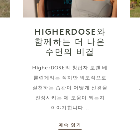
HIGHERDOSE와
함께하는 더 나은
수면의 비결
관
HigherDOSE의 창립자 로렌 베
를린게리는 작지만 의도적으로
실천하는 습관이 어떻게 신경을
진정시키는 데 도움이 되는지
이야기합니다...
계속 읽기