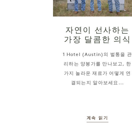
자연이 선사하는
가장 달콤한 의식
1 Hotel (Austin)의 벌통을 
리하는 양봉가를 만나보고, 한
가지 놀라운 재료가 어떻게 연
결되는지 알아보세요...
계속 읽기