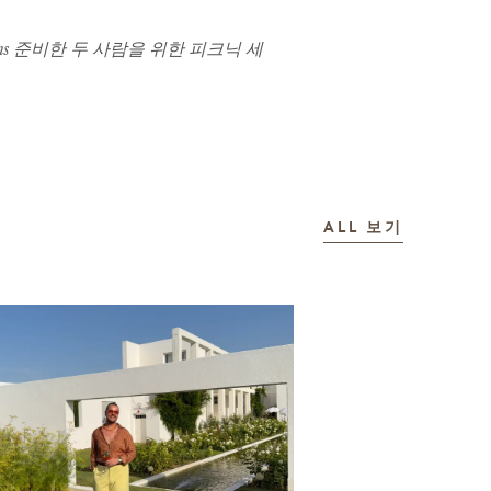
ms 준비한 두 사람을 위한 피크닉 세
이야기
ALL
보기