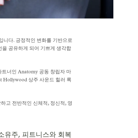
회입니다. 긍정적인 변화를 기반으로
언을 공유하게 되어 기쁘게 생각합
파트너인 Anatomy 공동 창립자 마
st Hollywood 상주 사운드 힐러 록
하고 전반적인 신체적, 정신적, 영
공동 소유주, 피트니스와 회복