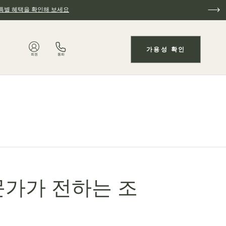
특별 혜택을 확인해 보세요
가용성 확인
회원
통화
문가가 전하는 조