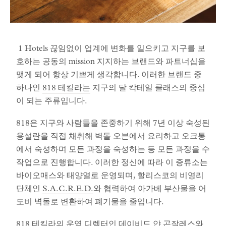
1 Hotels 끊임없이 업계에 변화를 일으키고 지구를 보
호하는 공동의 mission 지지하는 브랜드와 파트너십을
맺게 되어 항상 기쁘게 생각합니다. 이러한 브랜드 중
하나인
818 테킬라는
지구의 달 칵테일 클래스의 중심
이 되는 주류입니다.
818은 지구와 사람들을 존중하기 위해 7년 이상 숙성된
용설란을 직접 채취해 벽돌 오븐에서 요리하고 오크통
에서 숙성하며 모든 과정을 숙성하는 등 모든 과정을 수
작업으로 진행합니다. 이러한 정신에 따라 이 증류소는
바이오매스와 태양열로 운영되며, 할리스코의 비영리
단체인
S.A.C.R.E.D.
와 협력하여 아가베 부산물을 어
도비 벽돌로 변환하여 폐기물을 줄입니다.
818 테킬라의 운영 디렉터인 데이비드 얀 곤잘레스와