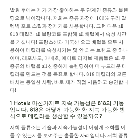
발효 후에는 제가 가장 좋아하는 두 단계인 증류와 블렌
딩으로 넘어갑니다. 저희는 증류 과정에 100% 구리 알
렘빅 포트 스틸과 정제기를 사용합니다. 그런 다음 all
818 테킬라 all 블랑코를 포함해 all 배럴에서 숙성 시간
을 거칩니다! 프랑스산과 미국산 오크 배럴을 모두 사
용하여 테킬라를 숙성시키는 몇 안 되는 브랜드 중 하나
이며, 레포사도, 아네호, 에이트 리저브 제품들은 all 두
종류의 배럴을 all 신중하게 블렌딩하여 더 부드러운 테
킬라를 만드는 것을 목표로 합니다. 818 테킬라의 모든
배치는 동일한 사람, 바로 제가 직접 시음하고 승인합니
다!
1 Hotels 마찬가지로 지속 가능성은 818의 기둥
입니다. 818은 어떻게 가능한 한 지속 가능한 방
식으로 데킬라를 생산할 수 있을까요?
저희 증류소는 기술과 지속가능성이 어떻게 조화를 이
룰 수 있는지를 보여주는 훌륭한 사례입니다. 저희 증류