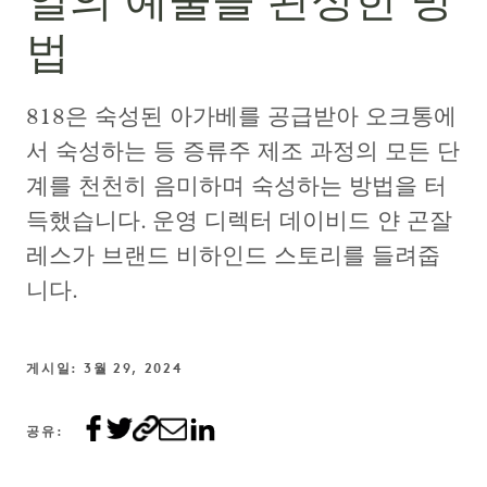
일의 예술을 완성한 방
법
818은 숙성된 아가베를 공급받아 오크통에
서 숙성하는 등 증류주 제조 과정의 모든 단
계를 천천히 음미하며 숙성하는 방법을 터
득했습니다. 운영 디렉터 데이비드 얀 곤잘
레스가 브랜드 비하인드 스토리를 들려줍
니다.
게시일: 3월 29, 2024
공유: