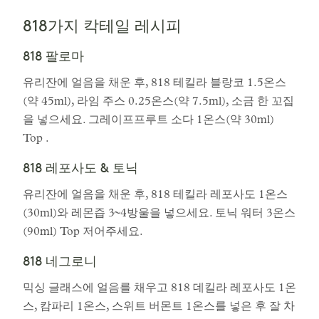
818가지 칵테일 레시피
818 팔로마
유리잔에 얼음을 채운 후, 818 테킬라 블랑코 1.5온스
(약 45ml), 라임 주스 0.25온스(약 7.5ml), 소금 한 꼬집
을 넣으세요. 그레이프프루트 소다 1온스(약 30ml)
Top .
818 레포사도 & 토닉
유리잔에 얼음을 채운 후, 818 테킬라 레포사도 1온스
(30ml)와 레몬즙 3~4방울을 넣으세요. 토닉 워터 3온스
(90ml) Top 저어주세요.
818 네그로니
믹싱 글래스에 얼음를 채우고 818 데킬라 레포사도 1온
스, 캄파리 1온스, 스위트 버몬트 1온스를 넣은 후 잘 차