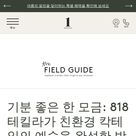
주요 콘텐츠로 건너뛰기
여름의 절정을 맞이하는 특별 혜택을 확인해 보세요
NaN / 6
회원
통화
메뉴
기분 좋은 한 모금: 818
테킬라가 친환경 칵테