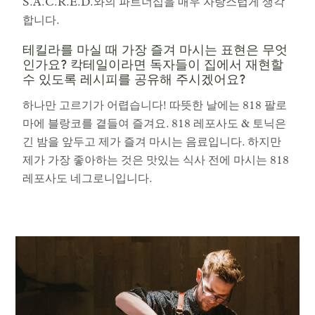
S.A.C.R.E.D.와의 파트너십을 매우 자랑스럽게 생각
합니다.
테킬라를 마실 때 가장 즐겨 마시는 표현은 무엇
인가요? 칵테일이라면 독자들이 집에서 재현할
수 있도록 레시피를 공유해 주시겠어요?
하나만 고르기가 어렵습니다! 따뜻한 날에는 818 팔로
마에 블랑코를 곁들여 즐겨요. 818 레포사도 & 토닉은
긴 밤을 앞두고 제가 즐겨 마시는 음료입니다. 하지만
제가 가장 좋아하는 것은 맛있는 식사 전에 마시는 818
레포사도 네그로니입니다.