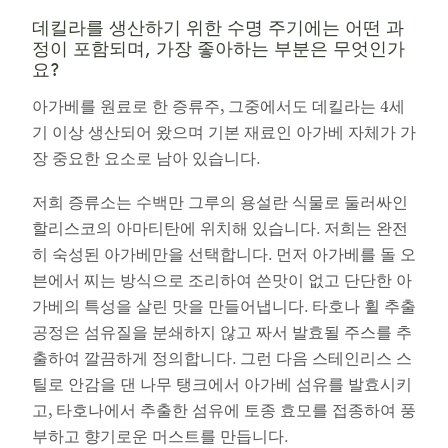
데킬라를 생산하기 위한 수명 주기에는 어떤 과
정이 포함되며, 가장 좋아하는 부분은 무엇인가
요?
아가베를 원료로 한 증류주, 그중에서도 데킬라는 4세
기 이상 생산되어 왔으며 기본 재료인 아가베 자체가 가
장 중요한 요소로 남아 있습니다.
저희 증류소는 수백만 그루의 용설란 식물로 둘러싸인
할리스코의 아마티탄에 위치해 있습니다. 저희는 완전
히 숙성된 아가베만을 선택합니다. 먼저 아가베를 돌 오
븐에서 찌는 방식으로 조리하여 쓴맛이 없고 단단한 아
가베의 특성을 살린 맛을 만들어냅니다. 타호나 휠 추출
공정은 섬유질을 분쇄하지 않고 짜서 발효될 주스를 추
출하여 깔끔하게 정의합니다. 그런 다음 스테인리스 스
틸로 안감을 댄 나무 탱크에서 아가베 섬유를 발효시키
고, 타호나에서 추출한 섬유에 토종 효모를 접종하여 풍
부하고 향기로운 머스트를 만듭니다.