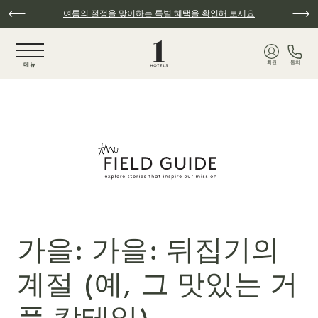
주요 콘텐츠로 건너뛰기
여름의 절정을 맞이하는 특별 혜택을 확인해 보세요
NaN / 6
회원
통화
메뉴
가을: 가을: 뒤집기의
계절 (예, 그 맛있는 거