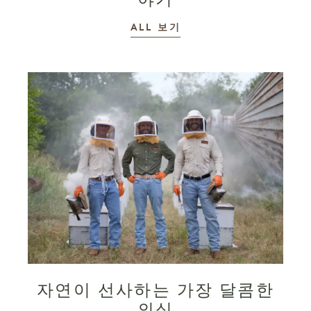
이야기
ALL
보기
자연이 선사하는 가장 달콤한
의식