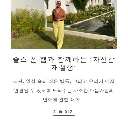
줄스 폰 헵과 함께하는 ‘자신감
재설정’
직관, 일상 속의 작은 빛들, 그리고 우리가 다시
연결될 수 있도록 도와주는 사소한 마음가짐의
변화에 관한 대화...
계속 읽기