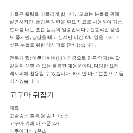
가을은 플립을 떠올리게 합니다. (모르는 분들을 위해
설명하자면, 플립은 계란을 주요 재료로 사용하여 거품
효과를 내는 혼합 음료의 일종입니다.) 전통적인 플립
도 좋지만, 달걀을 빼고 싶지만 비건 칵테일을 마시고
싶은 분들을 위한 레시피를 준비했습니다.
전문가 팁: 아쿠아파바(병아리콩으로 만든 액체)는 달
걀을 대신할 수 있는 훌륭한 대용품이며, 다양한 요리
레시피에 활용할 수 있습니다. 하지만 바로 본론으로 들
어가겠습니다:
고구마 뒤집기
재료
고슬링스 블랙 씰 럼 1.5온스
고구마 퓌레 바 스푼 2개
아쿠아파바 1온스