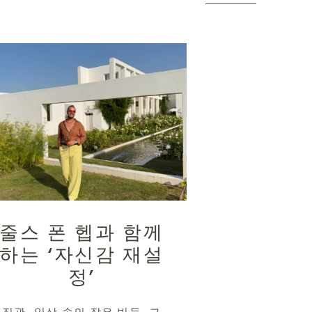
줄스 폰 헵과 함께
하는 ‘자신감 재설
정’