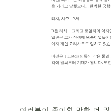
지만, 피가로는 여동생과 함께 살
을 거라고 말했으니... 완벽한 궁
리치, 시추 | 7세
R은 리치... 그리고 로열티의 약자입
앨린은 그가 전생에 왕족이었을지도
이자 개인 요리사로도 일하고 있습
이것은 1 Hotels 연못의 작은 물결
각에 벌써부터 기대가 됩니다. 또한,
여러분이 좋아할 만한 더 