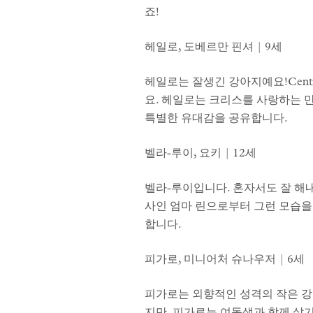
죠!
헤일로, 도베르만 핀셔 | 9세
헤일로는 잘생긴 강아지예요!Centr
요. 헤일로는 크리스를 사랑하는 
특별한 유대감을 공유합니다.
벨라-루이, 요키 | 12세
벨라-루이입니다. 혼자서도 잘 해내는 독립
사인 엄마 린으로부터 그런 모습을
합니다.
피가로, 미니어처 슈나우저 | 6세
피가로는 외향적인 성격의 작은 강아