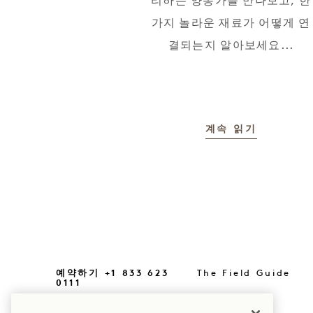
리하는 양봉가를 만나보고, 한
가지 놀라운 재료가 어떻게 연
결되는지 알아보세요...
계속 읽기
예약하기 +1 833 623
The Field Guide
0111
프레스
위치