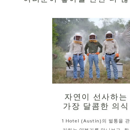
자연이 선사하는
가장 달콤한 의식
1 Hotel (Austin)의 벌통을 