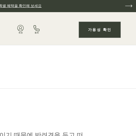
특별 혜택을 확인해 보세요
가용성 확인
회원
통화
원이기 때문에 반려견을 두고 떠