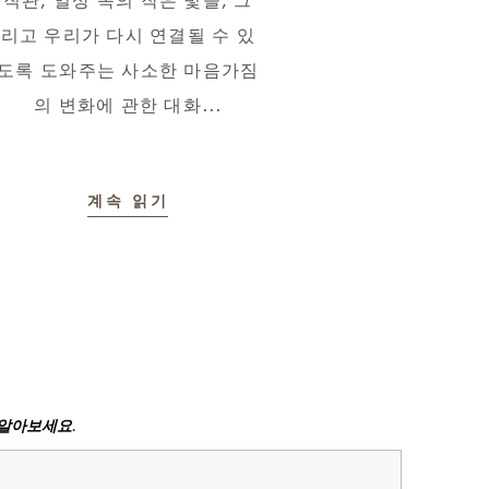
직관, 일상 속의 작은 빛들, 그
리고 우리가 다시 연결될 수 있
도록 도와주는 사소한 마음가짐
의 변화에 관한 대화...
계속 읽기
저 알아보세요.