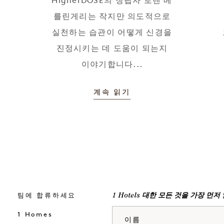
HigherDOSE의 창립자 로렌 베
를린게리는 작지만 의도적으로
실천하는 습관이 어떻게 신경을
진정시키는 데 도움이 되는지
이야기합니다...
계속 읽기
팀에 합류하세요
1 Hotels 대한 모든 것을 가장 먼
이름
1 Homes