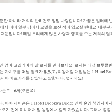
뿐만 아니라 저희의 반려견도 정말 사랑합니다! 가끔은 일터에 
 채널에서 이미 일부 강아지 모델을 보신 적이 있으실 텐데요, 대부
 때문입니다! 매일 우리에게 많은 사랑과 행복을 주는 저희의 
ge 총지배인인 엄마 코넬리아의 딸 로지를 만나보세요. 로지는 배댓 브
치구를 떠날 필요가 없었고, 여왕처럼 대접받는 1 Hotel Brook
소피아 베르가라를 닮았다고 말합니다. 멋지네요!
다숀드 | 6세(오른쪽)
빠 제이슨은 1 Hotel Brooklyn Bridge 인력 운영 책임
 오기 전에 미니어처 말 농장에서 함께 자랐습니다. 그래서 종종