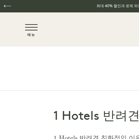
최대 40% 할인과 로제 
NaN / 6
메뉴
주요 콘텐츠로 건너뛰기
1 Hotels 반려견
1 Hotels 반려견 친화적