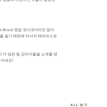
그 상황에 처했다면 똑같이 행동했
th Beach 영업 코디네이터인 엄마
것을 알기 때문에 마사지 테라피스트
2에서 더 많은 팀 강아지들을 소개할 생
 마세요!
이야기
ALL
보기