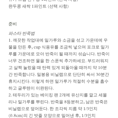
완두콩 새싹 1파인트 (선택 사항)
준비
파스타 반죽법
1. 깨끗한 작업대에 밀가루와 소금을 섞고 가운데에 우
물을 만든 후, cup 식용유를 조금씩 넣으며 포크로 밀가
루를 가운데로 모아 반죽이 될 때까지 섞습니다. 반죽이
너무 건조하면 물을 한 스푼씩 추가하세요. 부드러워지
고 살짝 눌렀을 때 탄력 있게 되돌아올 때까지 약 10분
간 반죽합니다. 밀봉용 비닐랩으로 단단히 싸서 30분간
휴지시킨다. 이렇게 하면 밀가루가 적절히 수분을 흡수
하고 글루텐이 이완된다.
2. 테두리가 있는 베이킹 팬 2개에 유산지를 깔고 세몰
리나 밀가루를 뿌린다. 반죽을 8등분하고, 남은 반죽은
비닐랩으로 덮어둔다. 한 조각씩 지름 약 1/3인치
(0.8cm)의 긴 밧줄 모양으로 밀어낸 후, 1/3인치