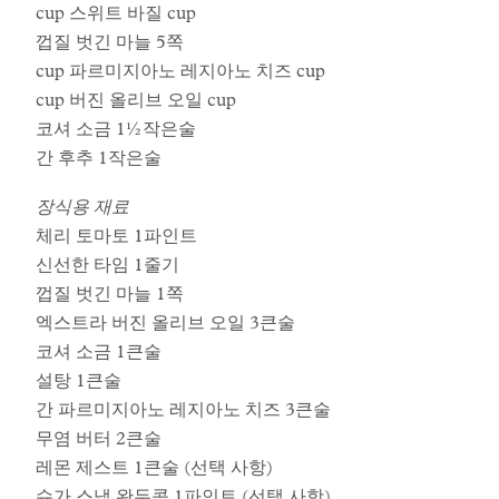
cup 스위트 바질 cup
껍질 벗긴 마늘 5쪽
cup 파르미지아노 레지아노 치즈 cup
cup 버진 올리브 오일 cup
코셔 소금 1½작은술
간 후추 1작은술
장식용 재료
체리 토마토 1파인트
신선한 타임 1줄기
껍질 벗긴 마늘 1쪽
엑스트라 버진 올리브 오일 3큰술
코셔 소금 1큰술
설탕 1큰술
간 파르미지아노 레지아노 치즈 3큰술
무염 버터 2큰술
레몬 제스트 1큰술 (선택 사항)
슈가 스냅 완두콩 1파인트 (선택 사항)