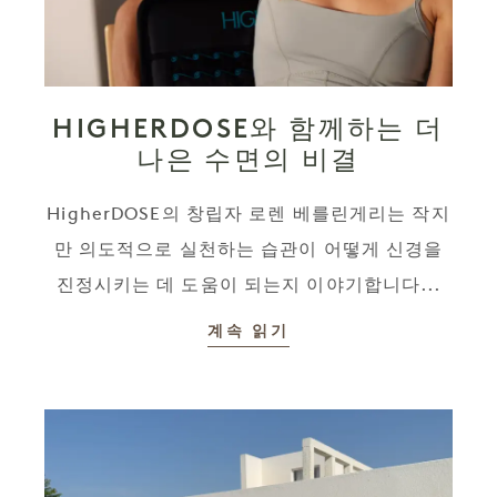
HIGHERDOSE와 함께하는 더
나은 수면의 비결
HigherDOSE의 창립자 로렌 베를린게리는 작지
만 의도적으로 실천하는 습관이 어떻게 신경을
진정시키는 데 도움이 되는지 이야기합니다...
계속 읽기