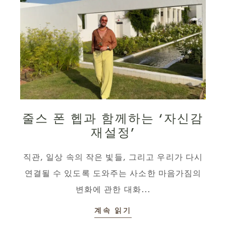
줄스 폰 헵과 함께하는 ‘자신감
재설정’
직관, 일상 속의 작은 빛들, 그리고 우리가 다시
연결될 수 있도록 도와주는 사소한 마음가짐의
변화에 관한 대화...
계속 읽기