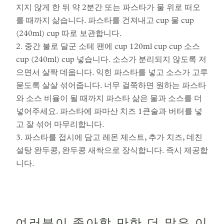
지지 않게 한 뒤 약 2분간 또는 파스타가 물 위로 떠오
를 때까지 삶습니다. 파스타를 건져내고 cup 물 cup
(240ml) cup 따로 보관합니다.
2. 중간 불로 달군 소테 팬에 cup 120ml cup cup 소스
cup (240ml) cup 넣습니다. 소스가 분리되지 않도록 저
으면서 살짝 데웁니다. 익힌 파스타를 넣고 소스가 고루
묻도록 살살 섞어줍니다. 너무 걸쭉하면 원하는 파스타
와 소스 비율이 될 때까지 파스타 삶은 물과 소스를 더
넣어주세요. 파스타에 파마산 치즈 1큰술과 버터를 넣
고 잘 섞어 마무리합니다.
3. 파스타를 접시에 담고 레몬 제스트, 추가 치즈, 데친
설탕 완두콩, 완두콩 새싹으로 장식합니다. 즉시 제공합
니다.
여러분이 좋아할 만한 더 많은 이