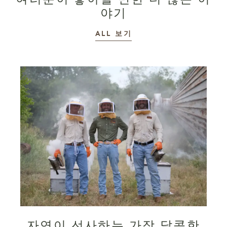
야기
이야기
ALL
보기
자연이 선사하는 가장 달콤한