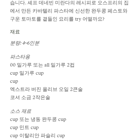
습니다. 셰프 데네빈 미란다의 레시피로 오스프리의 집
에서 만든 카바텔리 파스타에 신선한 완두콩 페스토와
구운 토마토를 곁들인 요리를 try 어떨까요?
재료
분량: 4~6인분
파스타용
00 밀가루 또는 all 밀가루 2컵
cup 밀가루 cup
cup
엑스트라 버진 올리브 오일 2큰술
코셔 소금 2작은술
소스 재료
cup 또는 냉동 완두콩 cup
cup 민트 cup
cup 이탈리안 파슬리 cup