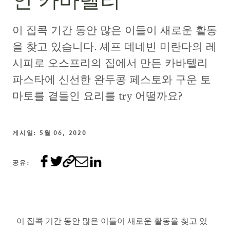
인 카바텔리
이 집콕 기간 동안 많은 이들이 새로운 활동
을 찾고 있습니다. 셰프 데네빈 미란다의 레
시피로 오스프리의 집에서 만든 카바텔리
파스타에 신선한 완두콩 페스토와 구운 토
마토를 곁들인 요리를 try 어떨까요?
게시일: 5월 06, 2020
공유:
이 집콕 기간 동안 많은 이들이 새로운 활동을 찾고 있