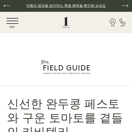
주요 콘텐츠로 건너뛰기
여름의 절정을 맞이하는 특별 혜택을 확인해 보세요
NaN / 6
회원
통화
메뉴
신선한 완두콩 페스토
와 구운 토마토를 곁들