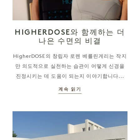
HIGHERDOSE와 함께하는 더
나은 수면의 비결
HigherDOSE의 창립자 로렌 베를린게리는 작지
만 의도적으로 실천하는 습관이 어떻게 신경을
진정시키는 데 도움이 되는지 이야기합니다...
계속 읽기