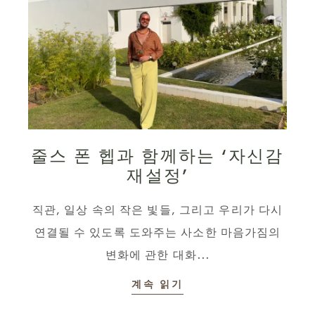
줄스 폰 헵과 함께하는 ‘자신감
재설정’
직관, 일상 속의 작은 빛들, 그리고 우리가 다시
연결될 수 있도록 도와주는 사소한 마음가짐의
변화에 관한 대화...
계속 읽기