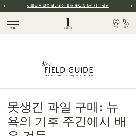
주요 콘텐츠로 건너뛰기
여름의 절정을 맞이하는 특별 혜택을 확인해 보세요
NaN / 6
회원
통화
메뉴
못생긴 과일 구매: 뉴
욕의 기후 주간에서 배