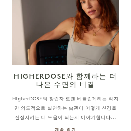
HIGHERDOSE와 함께하는 더
나은 수면의 비결
HigherDOSE의 창립자 로렌 베를린게리는 작지
만 의도적으로 실천하는 습관이 어떻게 신경을
진정시키는 데 도움이 되는지 이야기합니다...
계속 읽기