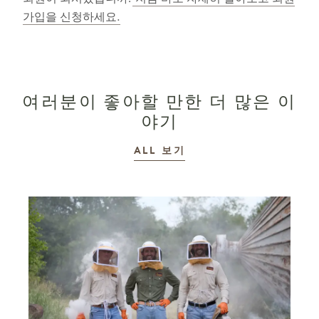
회원이 되시겠습니까?
지금 바로 자세히 알아보고 회원
가입을 신청하세요.
여러분이 좋아할 만한 더 많은 이
야기
이야기
ALL
보기