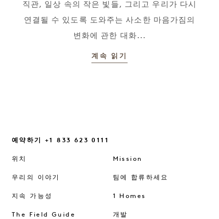
직관, 일상 속의 작은 빛들, 그리고 우리가 다시
연결될 수 있도록 도와주는 사소한 마음가짐의
변화에 관한 대화...
계속 읽기
예약하기 +1 833 623 0111
위치
Mission
우리의 이야기
팀에 합류하세요
지속 가능성
1 Homes
The Field Guide
개발