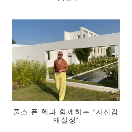
줄스 폰 헵과 함께하는 ‘자신감
재설정’