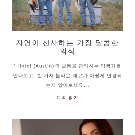
자연이 선사하는 가장 달콤한
의식
1 Hotel (Austin)의 벌통을 관리하는 양봉가를
만나보고, 한 가지 놀라운 재료가 어떻게 연결되
는지 알아보세요...
계속 읽기