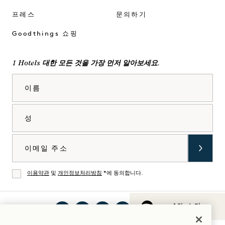
프레스
문의하기
Goodthings 쇼핑
1 Hotels 대한 모든 것을 가장 먼저 알아보세요.
이름
성
이메일
이용약관
및
개인정보처리방침
*에 동의합니다.
동의
1의 소리
인스
틱톡
페이
유튜
링크
Spotify