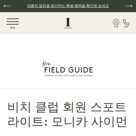
주요 콘텐츠로 건너뛰기
여름의 절정을 맞이하는 특별 혜택을 확인해 보세요
NaN / 6
회원
통화
메뉴
비치 클럽 회원 스포트
라이트: 모니카 사이먼