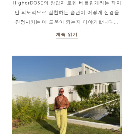
HigherDOSE의 창립자 로렌 베를린게리는 작지
만 의도적으로 실천하는 습관이 어떻게 신경을
진정시키는 데 도움이 되는지 이야기합니다...
계속 읽기