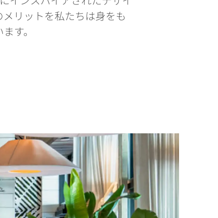
のメリットを私たちは身をも
います。