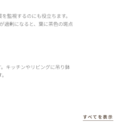
質を監視するのにも役立ちます。
が過剰になると、葉に茶色の斑点
す。キッチンやリビングに吊り鉢
す。
すべてを表示