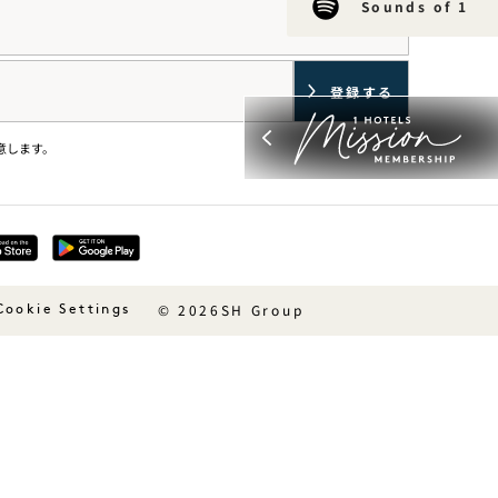
Sounds of 1
意します。
© 2026SH Group
Cookie Settings