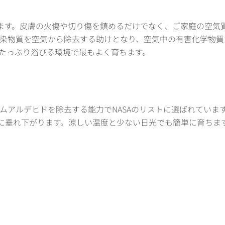
あります。皮膚の火傷や切り傷を鎮めるだけでなく、ご家庭の空気
染物質を空気から除去する助けとなり、空気中の有害化学物質
たっぷり浴びる環境で最もよく育ちます。
ス
ムアルデヒドを除去する能力でNASAのリストに選ばれていま
ように垂れ下がります。涼しい温度と少ない日光でも簡単に育ちま