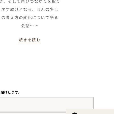
き、そして再びつながりを取り
戻す助けとなる、ほんの少し
の考え方の変化について語る
会話……
続きを読む
くお届けします。