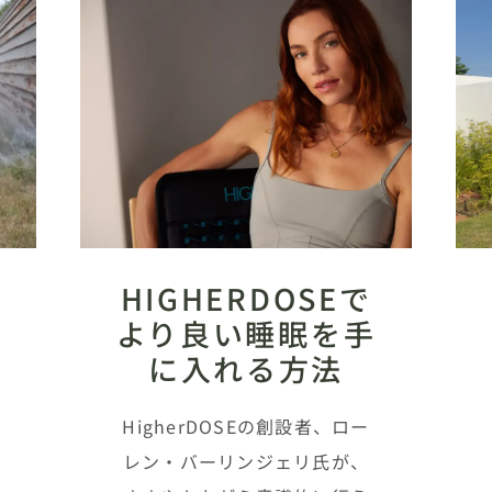
最
HIGHERDOSEで
より良い睡眠を手
に入れる方法
。
HigherDOSEの創設者、ロー
レン・バーリンジェリ氏が、