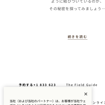
ように結びついているのか、
その秘密を探ってみましょう
続きを読む
予約する+1 833 623
The Field Guide
0111
プレス情報
ロケーション
当社（および当社のパートナー）は、お客様が当社ウェ
Goodthingsオンライ