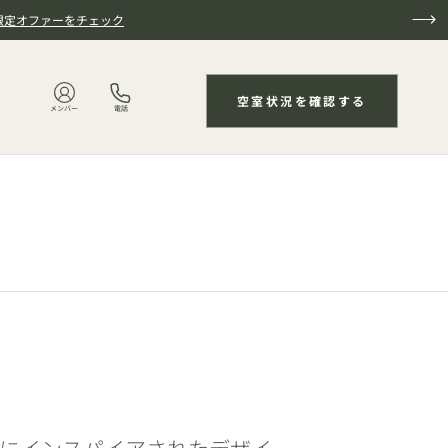
限定オファーをチェック
空室状況を確認する
メンバー
電話
訪れても、自然にインスパイアされたデザイ