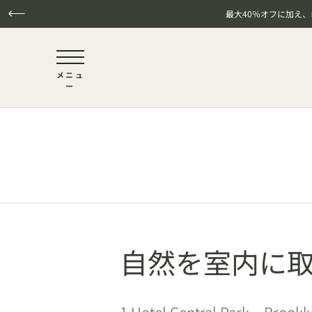
最大40％オフに加え
NaN / 6
メニュ
ー
本文へスキップ
自然を室内に
1 Hotel Central Par