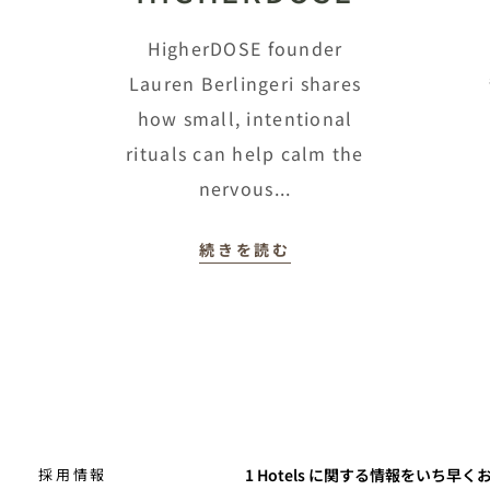
d
HigherDOSE founder
Lauren Berlingeri shares
how small, intentional
rituals can help calm the
nervous...
続きを読む
採用情報
1 Hotels に関する情報をいち早