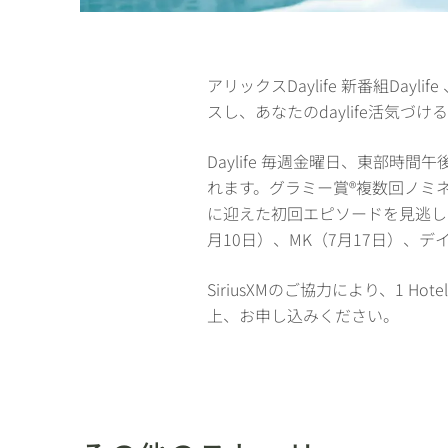
アリックスDaylife 新番組Dayl
スし、あなたのdaylife活気
Daylife 毎週金曜日、東部時間午後
れます。グラミー賞®複数回ノミ
に迎えた初回エピソードを見逃し
月10日）、MK（7月17日）、デ
SiriusXMのご協力により、1 
上、お申し込みください。