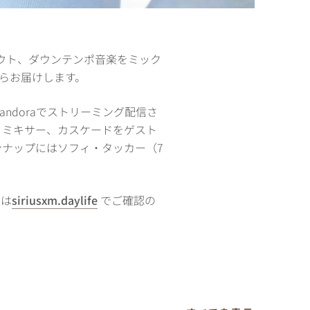
ス、チルアウト、ダウンテンポ音楽をミック
がらお届けします。
の後Pandoraでストリーミング配信さ
リミキサー、カスケードをゲスト
ンナップにはソフィ・タッカー（7
細は
siriusxm.daylife
でご確認の