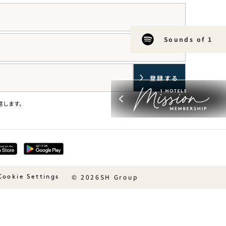
Sounds of 1
意します。
© 2026SH Group
Cookie Settings