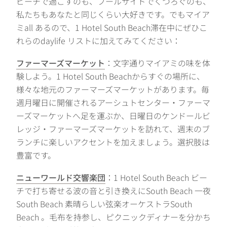
ビーチで過ごすのも、プールサイドでくつろぐのも、
私たちもあなたと同じくらい大好きです。でもマイア
ミall あるので、1 Hotel South Beach滞在中にぜひこ
れらのdaylife リストに加えてみてください：
ファーマーズマーケット
：文字通りマイアミの味を体
験しよう。1 Hotel South Beachからすぐの場所に、
様々な地元のファーマーズマーケットがあります。毎
週月曜日に開催されるアーシュトセンター・ファーマ
ーズマーケットへ足を運ぶか、日曜日のケンドールビ
レッジ・ファーマーズマーケットを訪れて、週末のブ
ランチに楽しいアクセントを加えましょう。選択肢は
豊富です。
ニューワールド交響楽団
：1 Hotel South Beach ビー
チで打ち寄せる波の音と引き換えにSouth Beach 一夜
South Beach 素晴らしい弦楽オーケストラSouth
Beach 。毛布を持参し、ピクニックディナーを分かち