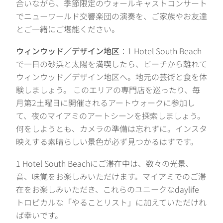
合いながら、季節限定のウォールキャストコンサート
でニューワールド交響楽団の演奏を、ご家族やお友達
とご一緒にご堪能ください。
ウィンウッド／デザイン地区
：1 Hotel South Beach
で一日の砂浜と太陽を満喫したら、ビーチから離れて
ウィンウッド／デザイン地区へ。地元の芸術と食を体
験しましょう。 このエリアの専門店を巡ったり、毎
月第2土曜日に開催されるアートウォークに参加し
て、夜のマイアミのアートシーンを探索しましょう。
何をしようとも、カメラの準備は忘れずに。インスタ
映えする素晴らしい景色が必ず見つかるはずです。
1 Hotel South Beachにご滞在中は、数々の光景、
音、味覚をお楽しみいただけます。マイアミでのご滞
在をお楽しみいただき、これらのユニークなdaylife
トロピカルな「やることリスト」に加えていただけれ
ば幸いです。