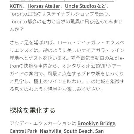
KOTN
、
Horses Atelier
、
Uncle Studiosなど
、
Toronto屈指のサステイナブルショップを巡り、
Toronto都会の魅力と自然の驚異に飛び込んでみませ
んか？
さらに足を延ばせば、ローム・ナイアガラ・エクスペ
リエンスでは、絵のように美しいナイアガラ・ワイン
産地へとゲストを誘います。完全電気自動車のAudi e-
tronの快適な車内から、オンタリオ州公認VIPツアー
ガイドの案内で、風景に点在するブドウ畑をじっくり
と見学し、極上のワインを味わい、この地域を象徴す
る息をのむような絶景をお楽しみください。
探検を電化する
アウディ・エクスカーションは
Brooklyn Bridge
,
Central Park
,
Nashville
,
South Beach
,
San