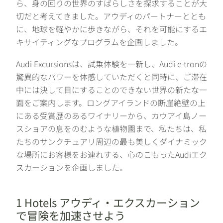
ら、身の回りの世界のすばらしさを探求することが大
切だと考えてきました。アウディのパートナーととも
に、地球を軽やかに歩きながら、それを可能にするエ
キサイティングなプログラムを企画しました。
Audi Excursionsは、試乗体験を一新し、Audi e-tronの
驚異的なパワーを体感していただくと同時に、ご滞在
中には決して目にすることのできない世界の新たな一
面をご案内します。ロングアイランドの断崖絶壁の上
にある受賞歴のあるワイナリーから、カウアイ島ノー
スショアの息をのむような植物園まで、私たちは、私
たちのサンクチュアリ周辺の最も美しくダイナミック
な場所にお客様をお連れする、心のこもったAudiエク
スカーションを企画しました。
1 Hotels アウディ・エクスカーション
で冒険を加速させよう