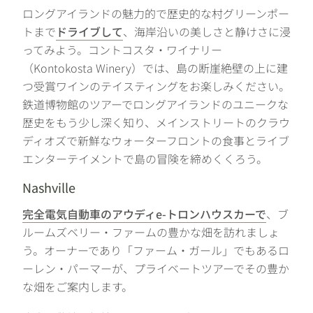
ロングアイランドの魅力的で歴史的な村グリーンポー
トまで
ドライブして
、海岸沿いの美しさと静けさに浸
ってみよう。コントコスタ・ワイナリー
（Kontokosta Winery）では、島の断崖絶壁の上に建
つ受賞ワインのテイスティングをお楽しみください。
鉄道博物館のツアーでロングアイランドのユニークな
歴史をもう少し深く知り、メインストリートのクラウ
ディオズで新鮮なウォーターフロントの食事とライブ
エンターテイメントで島の冒険を締めくくろう。
Nashville
完全電気自動車のアウディe-トロンハウスカーで
、ブ
ルームズベリー・ファームの豊かな畑を訪れましょ
う。オーナーであり「ファーム・ガール」でもあるロ
ーレン・パーマーが、プライベートツアーでその豊か
な畑をご案内します。