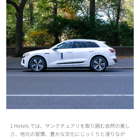
1 Hotels では、サンクチュアリを取り囲む自然の美し
さ、地元の習慣、豊かな文化にじっくりと浸りなが