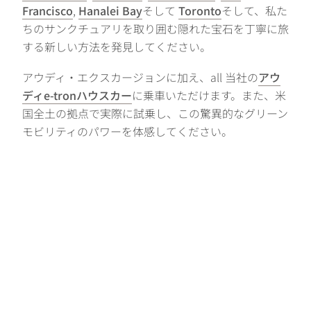
Francisco
,
Hanalei Bay
そして
Toronto
そして、私た
ちのサンクチュアリを取り囲む隠れた宝石を丁寧に旅
する新しい方法を発見してください。
アウディ・エクスカージョンに加え、all 当社の
アウ
ディe-tronハウスカー
に乗車いただけます。また、米
国全土の拠点で実際に試乗し、この驚異的なグリーン
モビリティのパワーを体感してください。