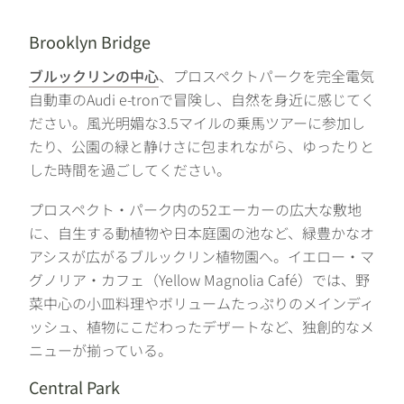
Brooklyn Bridge
ブルックリンの中心
、プロスペクトパークを完全電気
自動車のAudi e-tronで冒険し、自然を身近に感じてく
ださい。風光明媚な3.5マイルの乗馬ツアーに参加し
たり、公園の緑と静けさに包まれながら、ゆったりと
した時間を過ごしてください。
プロスペクト・パーク内の52エーカーの広大な敷地
に、自生する動植物や日本庭園の池など、緑豊かなオ
アシスが広がるブルックリン植物園へ。イエロー・マ
グノリア・カフェ（Yellow Magnolia Café）では、野
菜中心の小皿料理やボリュームたっぷりのメインディ
ッシュ、植物にこだわったデザートなど、独創的なメ
ニューが揃っている。
Central Park