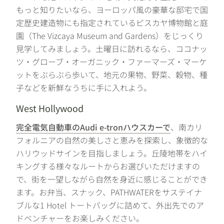
もっと知りたいなら、ヨーロッパ風の豪華な邸宅で国
定歴史建造物にも指定されているビスカヤ博物館と庭
園（The Vizcaya Museum and Gardens）をじっくり
見学してみましょう。土曜日に訪れるなら、ココナッ
ツ・グローブ・オーガニック・ファーマーズ・マーケ
ットをぶらぶら歩いて、地元の果物、野菜、穀物、種
子などを新鮮なうちに手に入れよう。
West Hollywood
完全電気自動車のAudi e-tronハウスカーで
、南カリ
フォルニアの自然の美しさと恵みを探索し、象徴的な
ハリウッドサインを目指しましょう。丘陵地帯をハイ
キングする様々なルートからお選びいただけますの
で、街を一望しながら自然を身近に感じることができ
ます。お弁当、スナック、PATHWATERをサステイナ
ブルな1 Hotel トートバッグに詰めて、外出先でのア
ドベンチャーをお楽しみください。