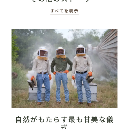
すべてを表示
自然がもたらす最も甘美な儀
式