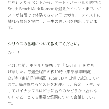
年を迎えたイベントから、アート・バーゼル期間中に
South Beach Mark Ronsonを迎えたイベントまで、ゲ
ストが普段では体験できない形で大物アーティストに
触れる機会を提供し、一生の思い出を創出していま
す。
シリウスの番組について教えてください。
Can I！
私は2年前、ホテルと提携して『Day Life』を立ち上
げました。毎週金曜日の夜10時（東部標準時間）／
夜7時（東部標準時間）にSiriusXM Chillで放送してい
ます。毎週異なるゲストをお迎えし、音楽、人生、そ
してパイナップルはピザに合うのかどうか（合わな
い）など、とても重要な質問について会話していま
す。