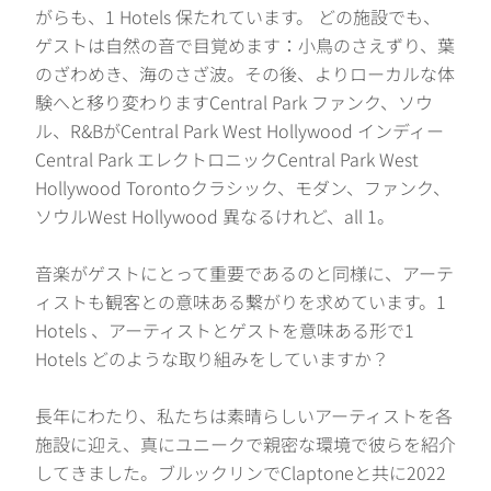
がらも、1 Hotels 保たれています。 どの施設でも、
ゲストは自然の音で目覚めます：小鳥のさえずり、葉
のざわめき、海のさざ波。その後、よりローカルな体
験へと移り変わりますCentral Park ファンク、ソウ
ル、R&BがCentral Park West Hollywood インディー
Central Park エレクトロニックCentral Park West
Hollywood Torontoクラシック、モダン、ファンク、
ソウルWest Hollywood 異なるけれど、all 1。
音楽がゲストにとって重要であるのと同様に、アーテ
ィストも観客との意味ある繋がりを求めています。1
Hotels 、アーティストとゲストを意味ある形で1
Hotels どのような取り組みをしていますか？
長年にわたり、私たちは素晴らしいアーティストを各
施設に迎え、真にユニークで親密な環境で彼らを紹介
してきました。ブルックリンでClaptoneと共に2022