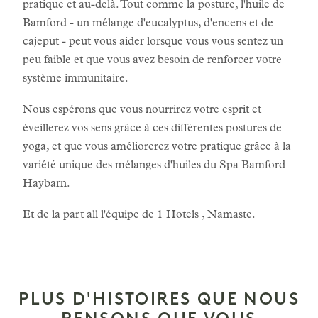
pratique et au-delà. Tout comme la posture, l'huile de
Bamford - un mélange d'eucalyptus, d'encens et de
cajeput - peut vous aider lorsque vous vous sentez un
peu faible et que vous avez besoin de renforcer votre
système immunitaire.
Nous espérons que vous nourrirez votre esprit et
éveillerez vos sens grâce à ces différentes postures de
yoga, et que vous améliorerez votre pratique grâce à la
variété unique des mélanges d'huiles du Spa Bamford
Haybarn.
Et de la part all l'équipe de 1 Hotels , Namaste.
PLUS D'HISTOIRES QUE NOUS