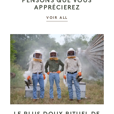
PENSONS QUE VOUS
APPRÉCIEREZ
LES HISTOIRES
VOIR ALL
LE PLUS DOUX RITUEL DE