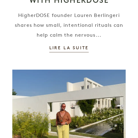
WITH HIGHERDOSE
HigherDOSE founder Lauren Berlingeri
shares how small, intentional rituals can
help calm the nervous...
LIRE LA SUITE