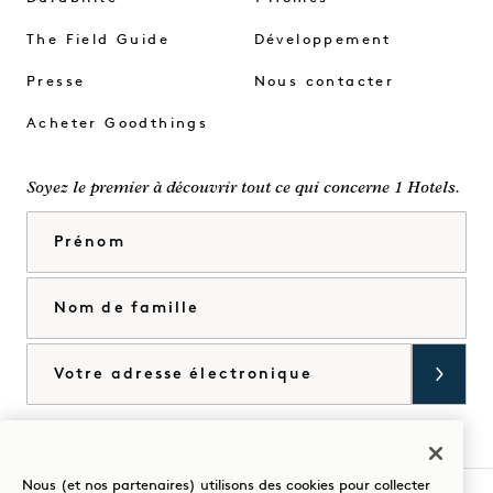
The Field Guide
Développement
Presse
Nous contacter
Acheter Goodthings
Soyez le premier à découvrir tout ce qui concerne 1 Hotels.
Prénom
Nom de famille
Courriel
J'accepte les
conditions générales
et la
politique de confidentialité
*.
Accorder
Nous (et nos partenaires) utilisons des cookies pour collecter