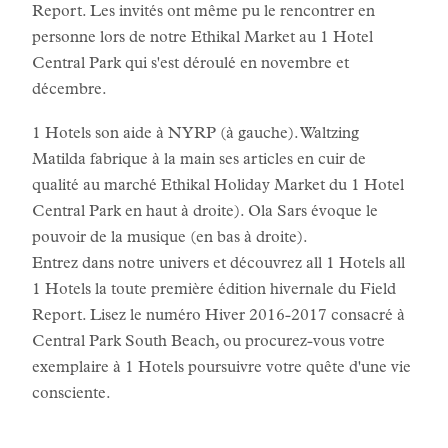
Report. Les invités ont même pu le rencontrer en
personne lors de notre Ethikal Market au 1 Hotel
Central Park qui s'est déroulé en novembre et
décembre.
1 Hotels son aide à NYRP (à gauche). Waltzing
Matilda fabrique à la main ses articles en cuir de
qualité au marché Ethikal Holiday Market du 1 Hotel
Central Park en haut à droite). Ola Sars évoque le
pouvoir de la musique (en bas à droite).
Entrez dans notre univers et découvrez all 1 Hotels all
1 Hotels la toute première édition hivernale du Field
Report. Lisez le numéro Hiver 2016-2017 consacré à
Central Park South Beach, ou procurez-vous votre
exemplaire à 1 Hotels poursuivre votre quête d'une vie
consciente.