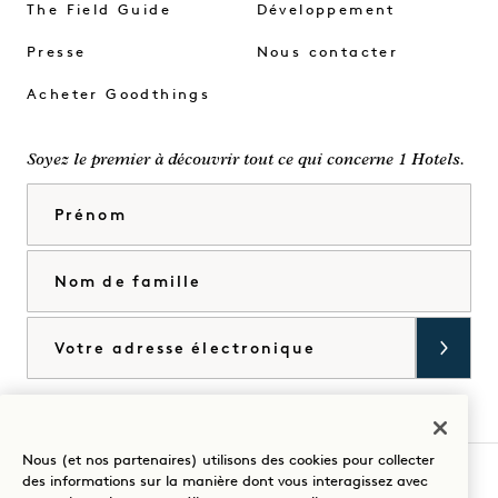
The Field Guide
Développement
Presse
Nous contacter
Acheter Goodthings
Soyez le premier à découvrir tout ce qui concerne 1 Hotels.
Prénom
Nom de famille
Courriel
J'accepte les
conditions générales
et la
politique de confidentialité
*.
Accorder
Nous (et nos partenaires) utilisons des cookies pour collecter
des informations sur la manière dont vous interagissez avec