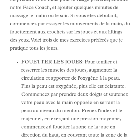
ou prendre votre huile pour le visage préférée, comme
notre Face Coach, et ajouter quelques minutes de
massage le matin ou le soir. Si vous êtes débutant,
commencez par essayer les mouvements de la main, du
fouettement aux crochets sur les joues et aux liftings
des yeux. Voici trois de mes exercices préférés que je
pratique tous les jours.
FOUETTER LES JOUES
: Pour tonifier et
resserrer les muscles des joues, augmenter la
circulation et apporter de l'oxygène à la peau.
Plus la peau est oxygénée, plus elle est éclatante.
Commencez par prendre deux doigts et soutenez
votre peau avec la main opposée en serrant la
peau au niveau du menton. Prenez l'index et le
majeur et, en exerçant une pression moyenne,
commencez à fouetter la zone de la joue en
direction du haut, en couvrant toute la zone de la