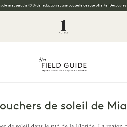
tivale avec jusqu’à 40 % de réduction et une bouteille de rosé offerte.
Découvrez l
couchers de soleil de Mi
her de soleil dans le sud de la Floride. La région 