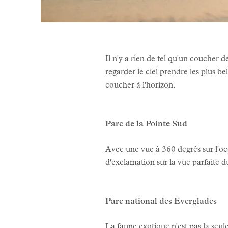
Il n'y a rien de tel qu'un coucher 
regarder le ciel prendre les plus be
coucher à l'horizon.
Parc de la Pointe Sud
Avec une vue à 360 degrés sur l'océ
d'exclamation sur la vue parfaite d
Parc national des Everglades
La faune exotique n'est pas la seul