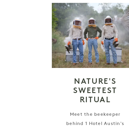
NATURE'S
SWEETEST
RITUAL
Meet the beekeeper
behind 1 Hotel Austin's