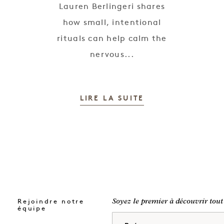
e
Lauren Berlingeri shares
how small, intentional
rituals can help calm the
nervous...
LIRE LA SUITE
Rejoindre notre
Soyez le premier à découvrir tout
équipe
Prénom