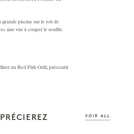
 grande piscine sur le toit de
ec une vue à couper le souffle.
ner au Red Fish Grill, parcourir
PRÉCIEREZ
LES HIST
VOIR ALL