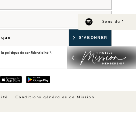
Sons du 1
 la
politique de confidentialité
*.
lité
Conditions générales de Mission