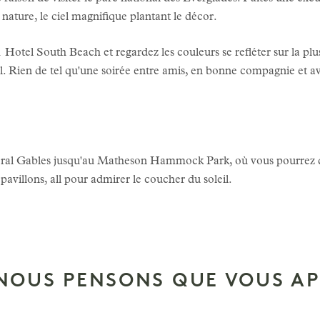
a nature, le ciel magnifique plantant le décor.
1 Hotel South Beach et regardez les couleurs se refléter sur la plus
. Rien de tel qu'une soirée entre amis, en bonne compagnie et av
ral Gables jusqu'au Matheson Hammock Park, où vous pourrez dî
 pavillons, all pour admirer le coucher du soleil.
 NOUS PENSONS QUE VOUS AP