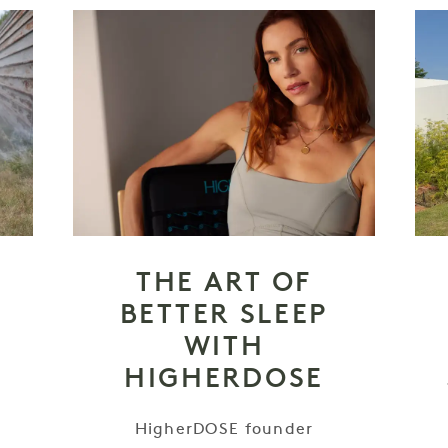
THE ART OF
BETTER SLEEP
WITH
HIGHERDOSE
HigherDOSE founder