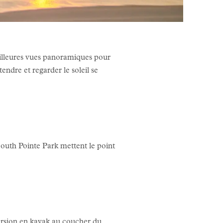
meilleures vues panoramiques pour
endre et regarder le soleil se
South Pointe Park mettent le point
cursion en kayak au coucher du