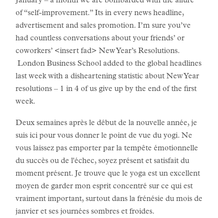
January – a month we are bombarded with the allure
of “self-improvement.” Its in every news headline,
advertisement and sales promotion. I’m sure you’ve
had countless conversations about your friends’ or
coworkers’ <insert fad> New Year’s Resolutions.
London Business School added to the global headlines
last week with a disheartening statistic about New Year
resolutions – 1 in 4 of us give up by the end of the first
week.
Deux semaines après le début de la nouvelle année, je
suis ici pour vous donner le point de vue du yogi. Ne
vous laissez pas emporter par la tempête émotionnelle
du succès ou de l'échec, soyez présent et satisfait du
moment présent. Je trouve que le yoga est un excellent
moyen de garder mon esprit concentré sur ce qui est
vraiment important, surtout dans la frénésie du mois de
janvier et ses journées sombres et froides.