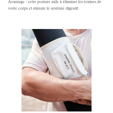
Avantage : cette posture aide à éliminer les toxines de
votre corps et stimule le système digestif.