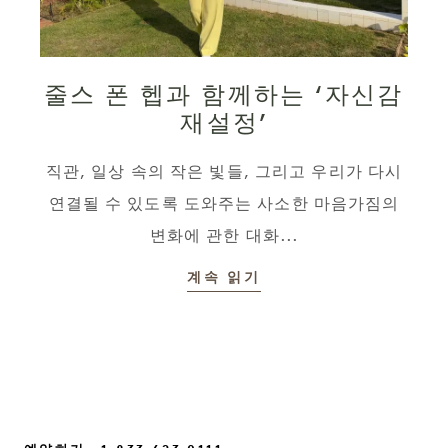
줄스 폰 헵과 함께하는 ‘자신감
재설정’
직관, 일상 속의 작은 빛들, 그리고 우리가 다시
연결될 수 있도록 도와주는 사소한 마음가짐의
변화에 관한 대화...
계속 읽기