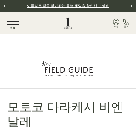
주요 콘텐츠로 건너뛰기
여름의 절정을 맞이하는 특별 혜택을 확인해 보세요
NaN / 6
회원
통화
메뉴
모로코 마라케시 비엔
날레