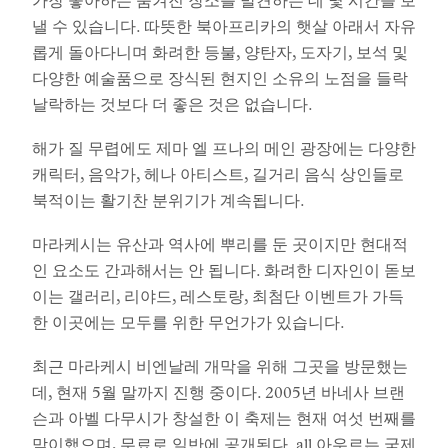
가장 좋아하는 숨겨진 장소를 발견하는 데 몇 시간을 보
낼 수 있습니다. 따뜻한 북아프리카의 햇살 아래서 자유
롭게 돌아다니며 화려한 등불, 양탄자, 도자기, 보석 및
다양한 예술품으로 장식된 현지인 소유의 노점을 들락
날락하는 것보다 더 좋은 것은 없습니다.
해가 질 무렵에도 제마 엘 프나의 메인 광장에는 다양한
캐릭터, 음악가, 헤나 아티스트, 길거리 음식 상인들로
북적이는 활기찬 분위기가 계속됩니다.
마라케시는 유산과 역사에 뿌리를 둔 곳이지만 현대적
인 요소도 간과해서는 안 됩니다. 화려한 디자인이 돋보
이는 갤러리, 리야드, 레스토랑, 최첨단 이벤트가 가득
한 이곳에는 모두를 위한 무언가가 있습니다.
최근 마라케시 비엔날레 개막을 위해 그곳을 방문했는
데, 현재 5월 말까지 진행 중이다. 2005년 바네사 브랜
슨과 아벨 다무시가 창설한 이 축제는 현재 여섯 번째를
맞이했으며, 무료로 일반에 공개된다. all 아우르는 국제