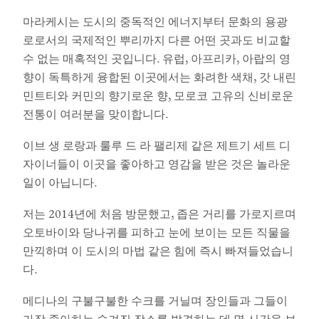
마라케시는 도시의 중독적인 에너지부터 문화의 용광
로로서의 국제적인 뿌리까지 다른 어떤 곳과도 비교할
수 없는 매혹적인 곳입니다. 유럽, 아프리카, 아랍의 영
향이 독특하게 융합된 이곳에서는 화려한 색채, 갓 내린
민트티와 커민의 향기로운 향, 모로코 고유의 신비로운
전통이 여러분을 맞이합니다.
이브 생 로랑과 룰루 드 라 팰리제 같은 제트기 세트 디
자이너들이 이곳을 좋아하고 영감을 받은 것은 놀라운
일이 아닙니다.
저는 2014년에 처음 방문했고, 좁은 거리를 가로지르며
오토바이와 당나귀를 피하고 눈에 보이는 모든 직물을
만끽하며 이 도시의 마법 같은 힘에 즉시 빠져들었습니
다.
메디나의 구불구불한 수크를 거닐며 장인들과 그들이