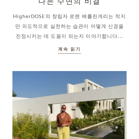
나은 수면의 비결
HigherDOSE의 창립자 로렌 베를린게리는 작지
만 의도적으로 실천하는 습관이 어떻게 신경을
진정시키는 데 도움이 되는지 이야기합니다...
계속 읽기