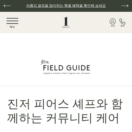
주요 콘텐츠로 건너뛰기
여름의 절정을 맞이하는 특별 혜택을 확인해 보세요
NaN / 6
회원
통화
메뉴
진저 피어스 셰프와 함
께하는 커뮤니티 케어