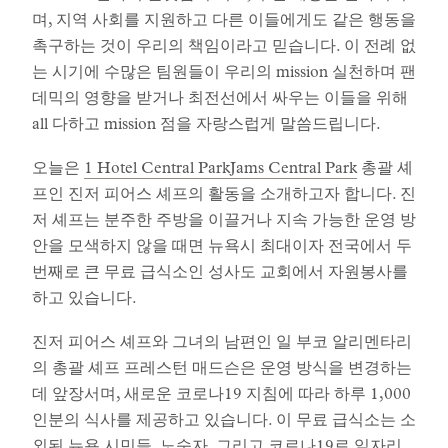
며, 지역 사회를 지원하고 다른 이들에게도 같은 행동을
촉구하는 것이 우리의 책임이라고 믿습니다. 이 전례 없
는 시기에 수많은 팀원들이 우리의 mission 실천하며 팬
데믹의 영향을 받거나 최전선에서 싸우는 이들을 위해
all 다하고 mission 점을 자랑스럽게 말씀드립니다.
오늘은
1 Hotel Central ParkJams Central Park
총괄 셰
프인 진저 피어스 셰프의 활동을 소개하고자 합니다. 진
저 셰프는 분주한 주방을 이끌거나 지속 가능한 운영 방
안을 모색하지 않을 때면 뉴욕시 최대이자 전국에서 두
번째로 큰 무료 급식소인 성사도 교회에서 자원봉사를
하고 있습니다.
진저 피어스 셰프와 그녀의 남편인 일 부코 알리멘타리
의 총괄 셰프 프레스턴 매드슨은 운영 방식을 변경하는
데 앞장서며, 새로운 코로나19 지침에 따라 하루 1,000
인분의 식사를 제공하고 있습니다. 이 무료 급식소는 소