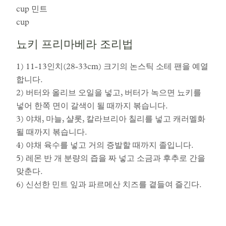
cup 민트
cup
뇨키 프리마베라 조리법
1) 11-13인치(28-33cm) 크기의 논스틱 소테 팬을 예열
합니다.
2) 버터와 올리브 오일을 넣고, 버터가 녹으면 뇨키를
넣어 한쪽 면이 갈색이 될 때까지 볶습니다.
3) 야채, 마늘, 샬롯, 칼라브리아 칠리를 넣고 캐러멜화
될 때까지 볶습니다.
4) 야채 육수를 넣고 거의 증발할 때까지 졸입니다.
5) 레몬 반 개 분량의 즙을 짜 넣고 소금과 후추로 간을
맞춘다.
6) 신선한 민트 잎과 파르메산 치즈를 곁들여 즐긴다.