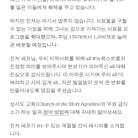
외된 뉴욕 시민들, 노숙자, 그리고 코로나19로 일자리
를 잃은 이들에게 혜택을 주고 있습니다.
하지만 진저는 여기서 멈추지 않습니다. 식료품을 구할
수 없는 가정을 위해 그녀는 집으로 가져가는 식료품 프
로그램을 확대했으며, 주당 150개에서 1,000개로 늘려
곧 배분할 예정입니다.
진저 셰프님, 우리 지역사회를 위해 all #뉴욕스트롱의
진정한 의미를 보여주시며 본보기가 되어주신 all 대해
진심으로 감사드립니다. 이 어려운 시기에 우리 all 더
배려하고 사려 깊게 all , 작은 발걸음이 모여 큰 변화를
만들어내도록 영감을 주셨습니다.
성사도 교회(Church of the Holy Apostles)의 무료 급식
소가 하는 일과
참여 방법에
대해 자세히 알아보세요.
진저 셰프가 try 수 있는 계절별 간식 레시피를 소개합
니다.