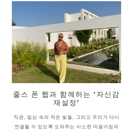
줄스 폰 헵과 함께하는 ‘자신감
재설정’
직관, 일상 속의 작은 빛들, 그리고 우리가 다시
연결될 수 있도록 도와주는 사소한 마음가짐의