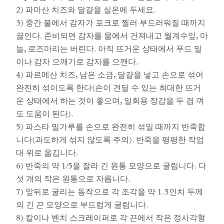
2) 파마산 치즈와 달걀을 실온에 두세요.
3) 중간 불에서 감자가 포크로 찔러 부드러워질 때까지
끓인다. 준비되면 감자를 물에서 건져내고 월계수잎, 마
늘, 로즈마리는 버린다. 아직 뜨거운 상태에서 푸드 밀
이나 감자 으깨기로 감자를 으깬다.
4) 파르메산 치즈, 남은 소금, 달걀을 넣고 손으로 섞어
완전히 섞이도록 한다(손이 견딜 수 있는 최대한 뜨거
운 상태에서 하는 것이 좋으며, 일회용 장갑을 두 겹 껴
도 도움이 된다).
5) 파스타 밀가루를 손으로 완전히 섞일 때까지 반죽합
니다(과도하게 섞지 않도록 주의). 반죽을 평평한 작업
대 위로 옮깁니다.
6) 반죽의 약 1/5을 잘라 긴 원통 모양으로 굴립니다. 다
섯 개의 작은 원통으로 자릅니다.
7) 앞뒤로 굴리는 동작으로 각 조각을 약 1.5인치 두께
의 긴 끈 모양으로 부드럽게 굴립니다.
8) 칼이나 벤치 스크레이퍼로 각 끈에서 작은 정사각형