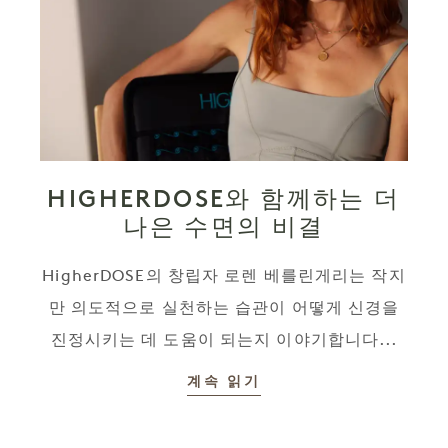
HIGHERDOSE와 함께하는 더
나은 수면의 비결
HigherDOSE의 창립자 로렌 베를린게리는 작지
만 의도적으로 실천하는 습관이 어떻게 신경을
진정시키는 데 도움이 되는지 이야기합니다...
계속 읽기