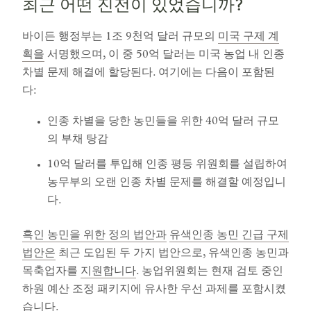
최근 어떤 진전이 있었습니까?
바이든 행정부는 1조 9천억 달러 규모의
미국 구제 계
획을
서명했으며, 이 중 50억 달러는 미국 농업 내 인종
차별 문제 해결에 할당된다. 여기에는 다음이 포함된
다:
인종 차별을 당한 농민들을 위한 40억 달러 규모
의 부채 탕감
10억 달러를 투입해 인종 평등 위원회를 설립하여
농무부의 오랜 인종 차별 문제를 해결할 예정입니
다.
흑인 농민을 위한 정의 법안과
유색인종 농민 긴급 구제
법안은
최근 도입된 두 가지 법안으로, 유색인종 농민과
목축업자를
지원합니다
. 농업위원회는 현재 검토 중인
하원 예산 조정 패키지에 유사한 우선 과제를 포함시켰
습니다.