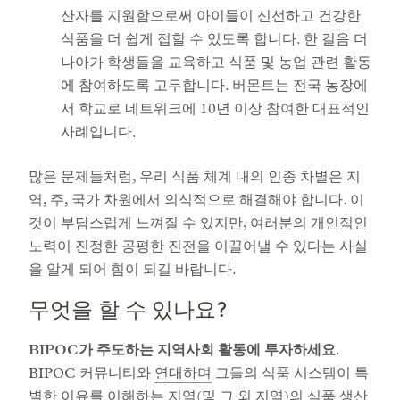
산자를 지원함으로써 아이들이 신선하고 건강한
식품을 더 쉽게 접할 수 있도록 합니다. 한 걸음 더
나아가 학생들을 교육하고 식품 및 농업 관련 활동
에 참여하도록 고무합니다. 버몬트는 전국 농장에
서 학교로 네트워크에 10년 이상 참여한 대표적인
사례입니다.
많은 문제들처럼, 우리 식품 체계 내의 인종 차별은 지
역, 주, 국가 차원에서 의식적으로 해결해야 합니다. 이
것이 부담스럽게 느껴질 수 있지만, 여러분의 개인적인
노력이 진정한 공평한 진전을 이끌어낼 수 있다는 사실
을 알게 되어 힘이 되길 바랍니다.
무엇을 할 수 있나요?
BIPOC가 주도하는 지역사회 활동에 투자하세요
.
BIPOC 커뮤니티와
연대하며
그들의 식품 시스템이 특
별한 이유를 이해하는 지역(및 그 외 지역)의 식품 생산