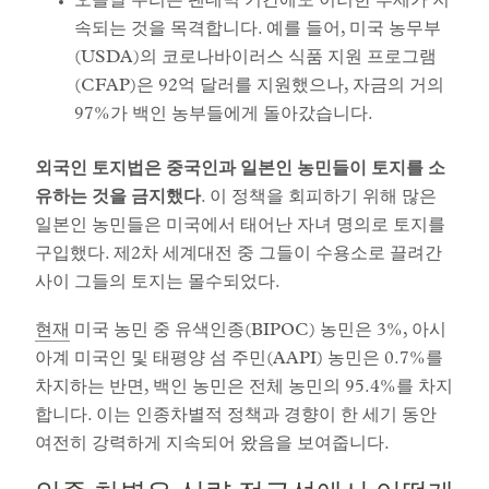
오늘날 우리는 팬데믹 기간에도 이러한 추세가 지
속되는 것을 목격합니다. 예를 들어, 미국 농무부
(USDA)의 코로나바이러스 식품 지원 프로그램
(CFAP)은 92억 달러를 지원했으나, 자금의 거의
97%가 백인 농부들에게 돌아갔습니다.
외국인 토지법은 중국인과 일본인 농민들이 토지를 소
유하는 것을 금지했다
. 이 정책을 회피하기 위해 많은
일본인 농민들은 미국에서 태어난 자녀 명의로 토지를
구입했다. 제2차 세계대전 중 그들이 수용소로 끌려간
사이 그들의 토지는 몰수되었다.
현재
미국 농민 중 유색인종(BIPOC) 농민은 3%, 아시
아계 미국인 및 태평양 섬 주민(AAPI) 농민은 0.7%를
차지하는 반면, 백인 농민은 전체 농민의 95.4%를 차지
합니다. 이는 인종차별적 정책과 경향이 한 세기 동안
여전히 강력하게 지속되어 왔음을 보여줍니다.