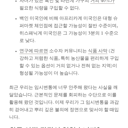
자녀가 있는 흑인 및 라틴계 가구의
거의 40%가
필요한 식량을 구입할 수 없다.
백인 미국인에 비해 아프리카계 미국인은 대형 슈
퍼마켓 체인점에 접근할 가능성이 절반 수준이며,
히스패닉계 미국인은 그 가능성이 3분의 1 수준으
로 낮다.
연구에 따르면
소수자 커뮤니티는
식품 사막
(건
강하고 저렴한 식품, 특히 농산물을 편리하게 구입
할 수 있는 옵션이 거의 없거나 전혀 없는 지역)이
형성될 가능성이 더 높습니다.
최근 우리는 임시변통에 너무 안주해 왔다는 사실을 깨
달았습니다. 근본적인 문제를 회피하는 수단으로 이를
활용해 왔던 것입니다. 이제 우리가 그 임시변통을 과감
히 걷어내고 뿌리 깊은 불의에 정면으로 맞서야 할 때입
니다.