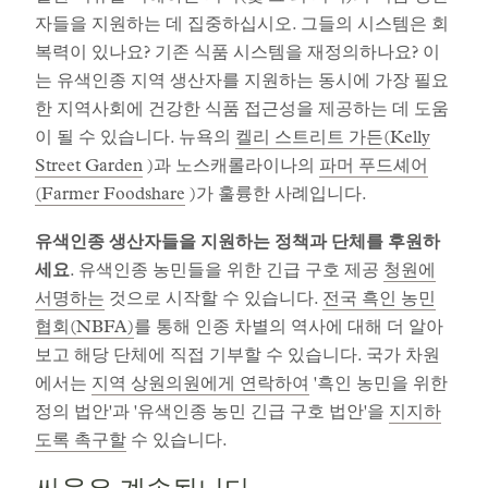
자들을 지원하는 데 집중하십시오. 그들의 시스템은 회
복력이 있나요? 기존 식품 시스템을 재정의하나요? 이
는 유색인종 지역 생산자를 지원하는 동시에 가장 필요
한 지역사회에 건강한 식품 접근성을 제공하는 데 도움
이 될 수 있습니다. 뉴욕의
켈리 스트리트 가든(Kelly
Street Garden
)과 노스캐롤라이나의
파머 푸드셰어
(Farmer Foodshare
)가 훌륭한 사례입니다.
유색인종 생산자들을 지원하는 정책과 단체를 후원하
세요
. 유색인종 농민들을 위한 긴급 구호 제공
청원에
서명하는
것으로 시작할 수 있습니다.
전국 흑인 농민
협회(NBFA)
를 통해 인종 차별의 역사에 대해 더 알아
보고 해당 단체에 직접 기부할 수 있습니다. 국가 차원
에서는
지역 상원의원에게 연락하여
'흑인 농민을 위한
정의 법안'과 '유색인종 농민 긴급 구호 법안'을
지지하
도록 촉구할
수 있습니다.