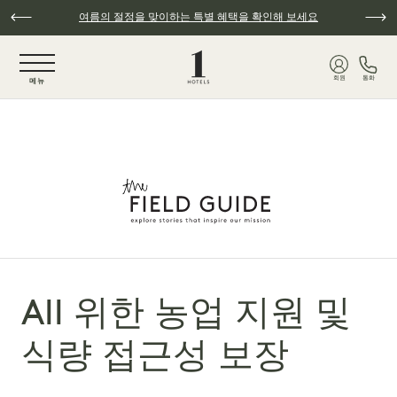
주요 콘텐츠로 건너뛰기
여름의 절정을 맞이하는 특별 혜택을 확인해 보세요
NaN / 6
회원
통화
메뉴
All 위한 농업 지원 및
식량 접근성 보장