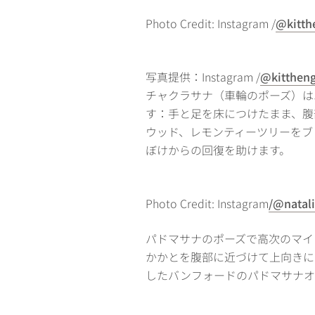
Photo Credit: Instagram /
@kitth
写真提供：Instagram /
@kitthen
チャクラサナ（車輪のポーズ）はエ
す：手と足を床につけたまま、腹部
ウッド、レモンティーツリーをブ
ぼけからの回復を助けます。
Photo Credit: Instagram
/@natal
パドマサナのポーズで高次のマイ
かかとを腹部に近づけて上向きに
したバンフォードのパドマサナ