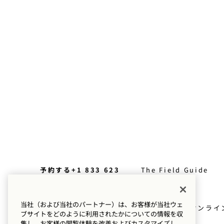
その秘密を探ってみましょう
続きを読む
予約する+1 833 623
The Field Guide
0111
プレス情報
ロケーション
当社（および当社のパートナー）は、お客様が当社ウェ
Goodthingsオンライ
ブサイトをどのように利用されたかについての情報を収
私たちのストーリー
ショップ
集し、お客様の閲覧体験を改善およびカスタマイズし、