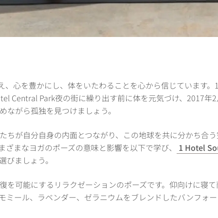
与え、心を豊かにし、体をいたわることを心から信じています。1 Hote
 Central Park夜の街に繰り出す前に体を元気づけ、2017年2月オー
を眺めながら孤独を見つけましょう。
たちが自分自身の内面とつながり、この地球を共に分かち合う
まざまなヨガのポーズの意味と影響を以下で学び、
1 Hotel
選びましょう。
復を可能にするリラクゼーションのポーズです。仰向けに寝て
モミール、ラベンダー、ゼラニウムをブレンドしたバンフォー