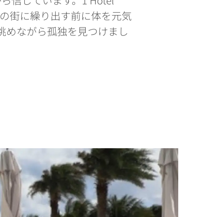
Park夜の街に繰り出す前に体を元気
の景色を眺めながら孤独を見つけまし