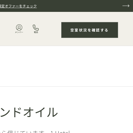
限定オファーをチェック
空室状況を確認する
メンバー
電話
ンドオイル
信じています。1 Hotel