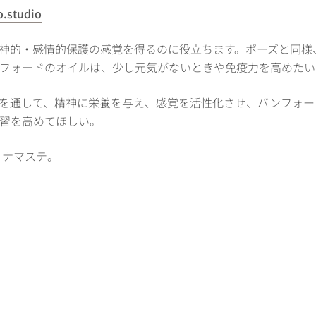
.studio
神的・感情的保護の感覚を得るのに役立ちます。ポーズと同様
フォードのオイルは、少し元気がないときや免疫力を高めた
を通して、精神に栄養を与え、感覚を活性化させ、バンフォー
習を高めてほしい。
ls 。ナマステ。