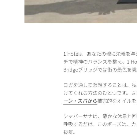
1 Hotels、あなたの魂に栄養を
チで精神のバランスを整え、1 Hotel
Bridgeブリッジでは街の景色
ヨガを通して瞑想することは、私
けてくれる方法のひとつです。さ
ーン・スパから
補完的なオイルを
シャバーサナは、静かな休息と回
呼吸するだけ。このポーズは、カ
抜群。