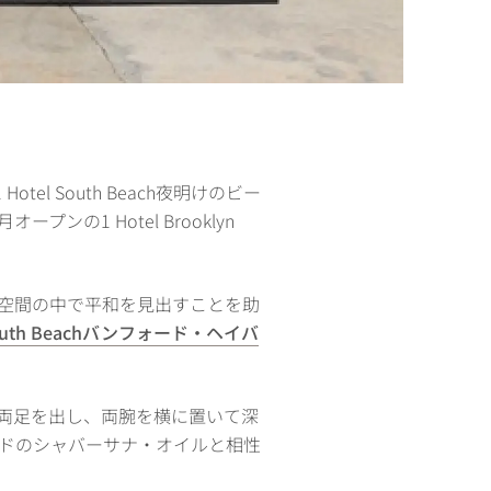
l South Beach夜明けのビー
プンの1 Hotel Brooklyn
空間の中で平和を見出すことを助
 South Beachバンフォード・ヘイバ
両足を出し、両腕を横に置いて深
ドのシャバーサナ・オイルと相性