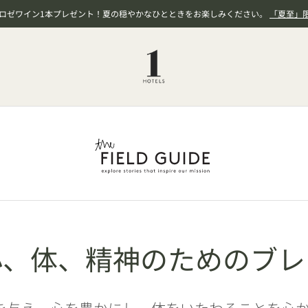
、ロゼワイン1本プレゼント！夏の穏やかなひとときをお楽しみください。
「夏至」
心、体、精神のためのブレ
栄養を与え、心を豊かにし、体をいたわることを心から