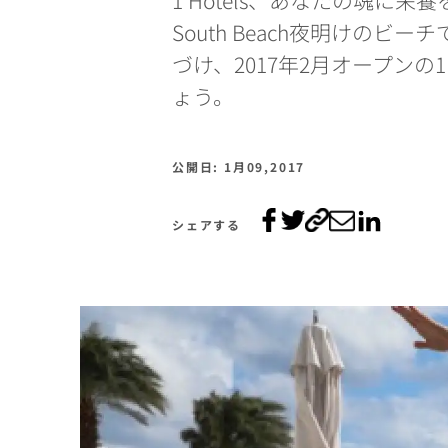
South Beach夜明けのビー
づけ、2017年2月オープンの1 
ょう。
公開日: 1月09,2017
シェアする