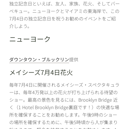
独立記念日といえば、友人、家族、花火、そしてバー
ベキュー。ニューヨークとマイアミの東海岸で、この
7月4日の独立記念日を祝うお勧めのイベントをご紹
介しよう。
ニューヨーク
ダウンタウン・ブルックリン
提供
メイシーズ7月4日花火
毎年7月4日に開催されるメイシーズ・スペクタキュラ
ーは、毎年4万発以上の花火が打ち上げられる待望の
ショー。最高の景色を見るには、Brooklyn Bridge 近
く（1 Hotel Brooklyn Bridge裏庭です！）の快適な場
所を確保することをお勧めします。午後9時のショー
の場所を確保するために、午後5時頃から人が集まり