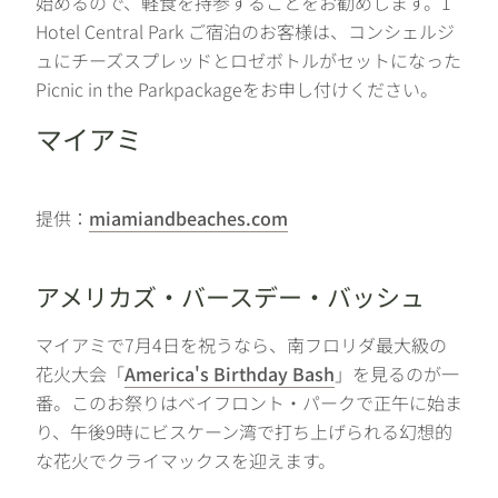
始めるので、軽食を持参することをお勧めします。1
Hotel Central Park ご宿泊のお客様は、コンシェルジ
ュにチーズスプレッドとロゼボトルがセットになった
Picnic in the Parkpackageをお申し付けください。
マイアミ
提供：
miamiandbeaches.com
アメリカズ・バースデー・バッシュ
マイアミで7月4日を祝うなら、南フロリダ最大級の
花火大会「
America's Birthday Bash
」を見るのが一
番。このお祭りはベイフロント・パークで正午に始ま
り、午後9時にビスケーン湾で打ち上げられる幻想的
な花火でクライマックスを迎えます。