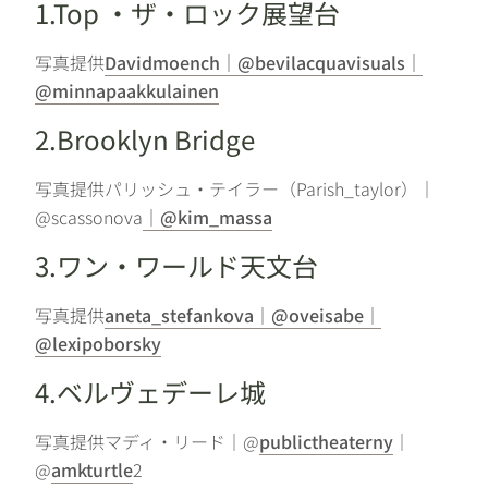
1.Top ・ザ・ロック展望台
写真提供
Davidmoench｜@bevilacquavisuals｜
@minnapaakkulainen
2.Brooklyn Bridge
写真提供パリッシュ・テイラー（Parish_taylor）｜
@scassonova
｜@kim_massa
3.ワン・ワールド天文台
写真提供
aneta_stefankova｜@oveisabe｜
@lexipoborsky
4.ベルヴェデーレ城
写真提供マディ・リード｜@
publictheaterny
｜
@
amkturtle
2