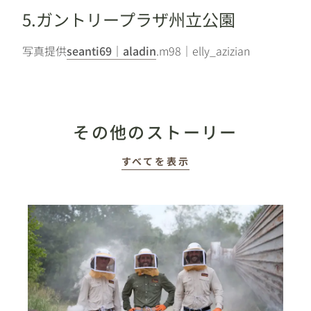
5.ガントリープラザ州立公園
写真提供
seanti69｜aladin
.m98｜elly_azizian
その他のストーリー
すべてを表示