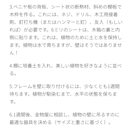
3.ベニヤ板の背板、シート状の断熱材、斜めの棚板で
木枠を作る。これには、ネジ、ドリル、木工用接着
剤、釘打ち機（またはハンマーと釘）、友人（もしい
れば）が必要です。6ミリのシートは、木箱の裏と内
側に貼ります。これは、植物のために土と水を保持し
ます。植物は水で育ちますが、壁はそうではありませ
ん！
4.棚に培養土を入れ、美しい植物を好きなように並べ
る。
5.フレームを壁に取り付けるには、少なくとも1週間
待ちます。植物が馴染むまで、水平の状態を保ちま
す。
6.1週間後、金物屋に相談し、植物の壁に吊るすのに
最適な器具を決める（サイズと重さに基づく）。