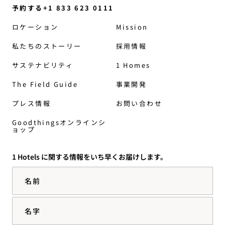
予約する+1 833 623 0111
ロケーション
Mission
私たちのストーリー
採用情報
サステナビリティ
1 Homes
The Field Guide
事業開発
プレス情報
お問い合わせ
Goodthingsオンラインシ
ョップ
1 Hotels に関する情報をいち早くお届けします。
名前
名字