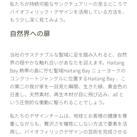
私たちが持続可能なサンクチュアリーの至るところで
バイオフィリック・デザインを活用している方法を、
もう少し深く見てみよう。
自然界への扉
当社のサステナブルな聖域に足を踏み入れると、自然
界の穏やかな触れ合いがあなたを迎えます。Haitang
Bay 熱帯の島に佇む聖域Haitang Bay ニューヨークの
コンクリートジャングルに位置するHaitang Bay 、こ
の第二の我が家を一目見た瞬間、生きた緑、黄金色の
日差し、天然素材、再生木材が目に飛び込み、all と
いう圧倒的な衝動に駆られることでしょう。
私たちのデザインチームは、地球とお客様の健康を尊
重しながらも、贅沢さを犠牲にしない方法で要素を活
用し、バイオフィリックデザインの芸術を完成させる