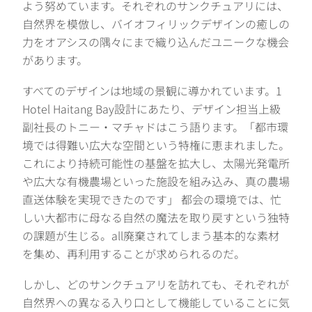
よう努めています。それぞれのサンクチュアリには、
自然界を模倣し、バイオフィリックデザインの癒しの
力をオアシスの隅々にまで織り込んだユニークな機会
があります。
すべてのデザインは地域の景観に導かれています。1
Hotel Haitang Bay設計にあたり、デザイン担当上級
副社長のトニー・マチャドはこう語ります。「都市環
境では得難い広大な空間という特権に恵まれました。
これにより持続可能性の基盤を拡大し、太陽光発電所
や広大な有機農場といった施設を組み込み、真の農場
直送体験を実現できたのです」 都会の環境では、忙
しい大都市に母なる自然の魔法を取り戻すという独特
の課題が生じる。all廃棄されてしまう基本的な素材
を集め、再利用することが求められるのだ。
しかし、どのサンクチュアリを訪れても、それぞれが
自然界への異なる入り口として機能していることに気