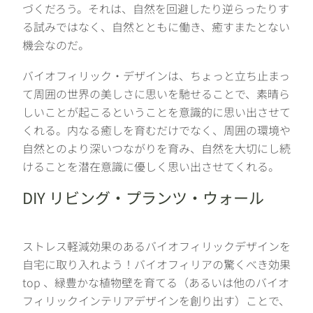
づくだろう。それは、自然を回避したり逆らったりす
る試みではなく、自然とともに働き、癒すまたとない
機会なのだ。
バイオフィリック・デザインは、ちょっと立ち止まっ
て周囲の世界の美しさに思いを馳せることで、素晴ら
しいことが起こるということを意識的に思い出させて
くれる。内なる癒しを育むだけでなく、周囲の環境や
自然とのより深いつながりを育み、自然を大切にし続
けることを潜在意識に優しく思い出させてくれる。
DIY リビング・プランツ・ウォール
ストレス軽減効果のあるバイオフィリックデザインを
自宅に取り入れよう！バイオフィリアの驚くべき効果
top 、緑豊かな植物壁を育てる（あるいは他のバイオ
フィリックインテリアデザインを創り出す）ことで、