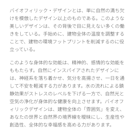
バイオフィリック・デザインとは、単に自然の満ち欠
けを模倣したデザイン以上のものである。このような
美しいデザインは、その背後で目に見えない多くの働
きをしている。手始めに、建物全体の温度を調整する
ことで、建物の環境フットプリントを削減するのに役
立っている。
このような身体的な効能は、精神的、感情的な効能を
ももたらす。自然にインスパイアされたデザインに
は、神経系を落ち着かせ、気分を高揚させ、一日を通
して不安を軽減する力があります。水の流れによる鎮
静効果がストレスのレベルを下げる一方で、自然光と
空気の浄化が身体的な健康を向上させます。バイオフ
ィリックデザインは、建物全体の「雰囲気」を変え、
あなたの世界と自然界の境界線を曖昧にし、生産性や
創造性、全体的な幸福感を高める力があります。