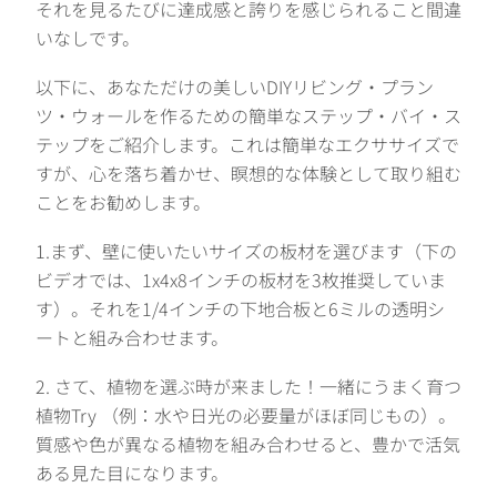
それを見るたびに達成感と誇りを感じられること間違
いなしです。
以下に、あなただけの美しいDIYリビング・プラン
ツ・ウォールを作るための簡単なステップ・バイ・ス
テップをご紹介します。これは簡単なエクササイズで
すが、心を落ち着かせ、瞑想的な体験として取り組む
ことをお勧めします。
1.まず、壁に使いたいサイズの板材を選びます（下の
ビデオでは、1x4x8インチの板材を3枚推奨していま
す）。それを1/4インチの下地合板と6ミルの透明シ
ートと組み合わせます。
2. さて、植物を選ぶ時が来ました！一緒にうまく育つ
植物Try （例：水や日光の必要量がほぼ同じもの）。
質感や色が異なる植物を組み合わせると、豊かで活気
ある見た目になります。