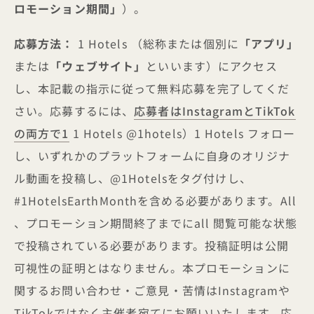
ロモーション期間」
）。
応募方法：
1 Hotels （総称または個別に
「アプリ」
または
「ウェブサイト」
といいます）にアクセス
し、本記載の指示に従って無料応募を完了してくだ
さい。応募するには、
応募者はInstagramとTikTok
の両方で1
1 Hotels @1hotels）1 Hotels フォロー
し、いずれかのプラットフォームに自身のオリジナ
ル動画を投稿し、@1Hotelsをタグ付けし、
#1HotelsEarthMonthを含める必要があります。All
、プロモーション期間終了までにall 閲覧可能な状態
で投稿されている必要があります。投稿証明は公開
可視性の証明とはなりません。本プロモーションに
関するお問い合わせ・ご意見・苦情はInstagramや
TikTokではなく主催者宛てにお願いいたします。応