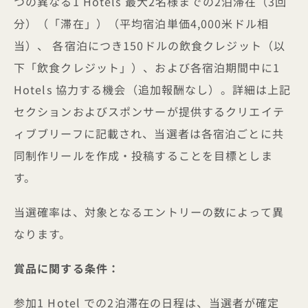
つの異なる1 Hotels 最大2名様までの2泊滞在（3回
分）（「滞在」）（平均宿泊単価4,000米ドル相
当）、 各宿泊につき150ドルの飲食クレジット（以
下「飲食クレジット」）、および各宿泊期間中に1
Hotels 協力する機会（追加報酬なし）。詳細は上記
セクションおよびスポンサーが提供するクリエイテ
ィブブリーフに記載され、当選者は各宿泊ごとに共
同制作リールを作成・投稿することを目標としま
す。
当選確率は、対象となるエントリーの数によって異
なります。
賞品に関する条件：
参加1 Hotel での2泊滞在の日程は、当選者が確定