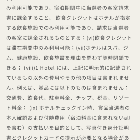
み利用可能であり、宿泊期間中に当選者の客室請求
書に課金すること、 飲食クレジットはホテルが指定
する飲食施設でのみ利用可能であり、請求は当選者
の客室に課金されるものとする；(vi)飲食クレジット
は滞在期間中のみ利用可能；(vii)ホテルはスパ、ジ
ム、健康施設、飲食施設を理由を問わず随時閉鎖で
きる； (viii)1 Hotel には、上記に明示的に記載され
ているもの以外の費用やその他の項目は含まれませ
ん。例えば、賞品には以下のものは含まれません：
交通費、飲食代、駐車料金、チップ、税金、リゾー
ト料金； (ix) ホテルチェックイン時、賞品当選者の
本人確認および付随費用（宿泊料金に含まれないall
を含む）の支払いを目的として、写真付き身分証明
書とクレジットカードの提示が必要となる場合があ