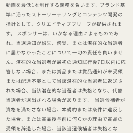
動画を最低1本制作する義務を負います。ブランド基
準に沿ったストーリーテリングとコンテンツ開発の
指針として、クリエイティブブリーフが提供されま
す。 スポンサーは、いかなる理由によるものであ
れ、当選通知が紛失、傍受、または潜在的な当選者
に届かなかったことについて一切の責任を負いませ
ん。潜在的な当選者が最初の通知試行後7日以内に応
答しない場合、または賞品または賞品通知が未受領
または配達不能として当該潜在的な当選者に返送さ
れた場合、当該潜在的な当選者は失格となり、代替
当選者が選出される場合があります。 当選候補者が
資格を満たさない場合、本規約または条件に違反し
た場合、または賞品授与前に何らかの理由で賞品の
受領を辞退した場合、当該当選候補者は失格とな