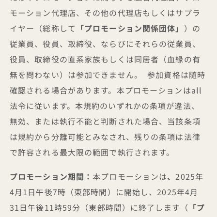
モーション代理店、その他の代理店もしくはサプラ
イヤー（総称して
「プロモーション関係団体」
）の
従業員、役員、取締役、ならびにそれらの従業員、
役員、取締役の直系家族もしくは同居者（血縁の有
無を問わない）は参加できません。 参加資格は随時
確認される場合があります。本プロモーションはall
法令に従います。本規約のいずれかの条項が違法、
無効、または執行不能と判断された場合、当該条項
は規約から分離可能とみなされ、残りの条項は法律
で許容される最大限の範囲で執行されます。
プロモーション期間：
本プロモーションは
、
2025年
4月1日午後7時（東部時間）に開始し、2025年4月
31日午後11時59分（東部時間）に終了します（
「プ