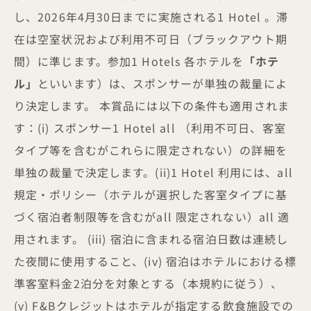
し、2026年4月30日までに実施される1 Hotel 。滞
在は空室状況および利用不可日（ブラックアウト期
間）に準じます。参加1 Hotels 各ホテルを
「ホテ
ル」
といいます）は、スポンサーが単独の裁量によ
り決定します。 本賞品には以下の条件も適用されま
す：(i) スポンサー1 Hotel all （利用不可日、客室
タイプ等を含むがこれらに限定されない）の詳細を
単独の裁量で決定します。(ii)1 Hotel 利用には、all
規定・ポリシー（ホテルが選択した客室タイプに基
づく宿泊者制限等を含むがall 限定されない）all 適
用されます。 (iii) 宿泊に含まれる宿泊日数は連続し
た夜間に使用すること、(iv) 宿泊はホテルにおける標
準客室料金2泊分を対象とする（本規約に従う）、
(v) F&Bクレジットはホテルが指定する飲食施設での