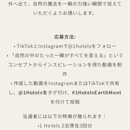
外へ出て、自然の魔法を一瞬の力強い瞬間で捉えて
いただくようお誘いします。
応募方法:
• TikTokとInstagramで@1hotelsをフォロー
• 「自然の中のたった一瞬がすべてを変える」という
コンセプトからインスピレーションを得た動画を制
作
• 作成した動画をInstagramまたはTikTokで共有
し、
@1Hotelsを
タグ付け、
#1HotelsEarthMont
を付けて投稿
当選者には以下の特典が贈られます：
•1 Hotels 2泊滞在3回分