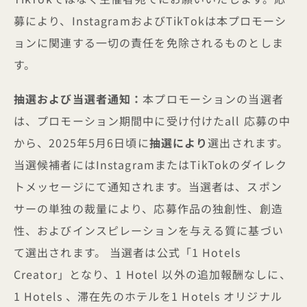
募により、InstagramおよびTikTokは本プロモーシ
ョンに関連する一切の責任を免除されるものとしま
す。
抽選および当選者通知：
本プロモーションの当選者
は、プロモーション期間中に受け付けたall 応募の中
から、2025年5月6日頃に
抽選により
選出されます。
当選候補者にはInstagramまたはTikTokのダイレク
トメッセージにて通知されます。当選者は、スポン
サーの単独の裁量により、応募作品の独創性、創造
性、およびインスピレーションを与える質に基づい
て選出されます。 当選者は公式「1 Hotels
Creator」となり、1 Hotel 以外の追加報酬なしに、
1 Hotels 、滞在先のホテルを1 Hotels オリジナル