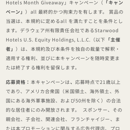
Hotels Month Giveaway」キャンペーン（
「キャン
ペーン」
）all 最終的かつ拘束力を有します。 賞品の
当選は、本規約に定めるall を満たすことを条件とし
ます。デラウェア州有限責任会社であるStarwood
Hotels U.S. Equity Holdings, L.L.C.（以下
「主催
者」
）は、本規約及び本条件を独自の裁量で解釈・
適用する権利、並びに本キャンペーンを随時変更ま
たは終了する権利を留保します。
応募資格：
本キャンペーンは
、
応募時点で21歳以上
であり、アメリカ合衆国（米国領土、海外領土、外
国にある海外軍事施設、および50州を除く）の合法
的な居住者にのみ開放されます。 スポンサー、その
親会社、子会社、関連会社、フランチャイジー、ま
たは本プロモーションに関与する広告代理店、プロ