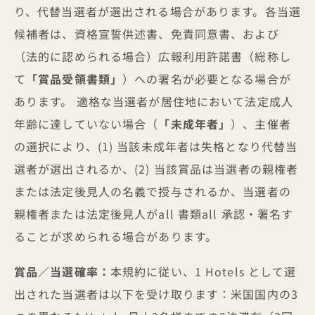
り、代替当選者が選出される場合があります。各当選
候補者は、資格宣誓供述書、免責同意書、および
（法的に認められる場合）広報利用許諾書（総称し
て
「賞品受領書類」
）への署名が必要となる場合が
あります。 適格な当選者が居住地において法定成人
年齢に達していない場合（
「未成年者」
）、主催者
の選択により、(1) 当該未成年者は失格となり代替当
選者が選出されるか、(2) 当該賞品は当選者の親権者
または法定後見人の名義で授与されるか、当選者の
親権者または法定後見人がall 書類all 承認・署名す
ることが求められる場合があります。
賞品／当選確率：
本規約に従い、1 Hotels として選
出された当選者は以下を受け取ります：米国国内の3