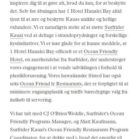
inspirere dig til at gøre alt, hvad du kan, for at beskytte
det. Selv før åbningen har 1 Hotel Hanalei Bay altid
tjent til at ære og beskytte Kauas unikke og hellige
vidundere. Vi er naturligvis stolte af at støtte
Surfrider
Kauai
ved at deltage i strandoprydninger og forskellige
kystinitiativer. Vi er især glade for at kunne meddele, at
1 Hotel Hanalei Bay officielt er et
Ocean Friendly
Hotel
, en anerkendelse fra Surfrider, der understreger
vores engagement i at vende udviklingen i forhold til
plastikforurening. Vores hawaiianske fristed har også
seks
Ocean Friend
ly
Restaurants
, der er forpligtet til at
minimere engangsplastik og træffe bæredygtige valg fra
indkøb til servering.
Vi har talt med CJ O'Brien Weddle, Surfrider's Ocean
Friendly Programs Manager, og Matt Kaufmann,
Surfrider Kauai's Ocean Friendly Restaurants Program
Coordinator, for at dykke ned i, hvad det egentlig vil