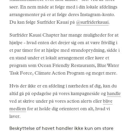
studenterklubber over hele landet - selv ved de store
søer. En nem måde at følge med i din lokale afdelings
arrangementer på er at følge deres Instagram-konto.
Du kan følge Surfrider Kauai på
@surfriderkauai
.
Surfrider Kauai Chapter har mange muligheder for at
hjælpe - hvad enten det drejer sig om at være frivillig i
et par timer for at hjælpe med strandoprydning, sidde i
en stand under et lokalt arrangement eller køre et
program som Ocean Friendly Restaurants, Blue Water
Task Force, Climate Action Program og meget mere.
Hvis der ikke er en afdeling i nærheden af dig, kan du
altid gå på opdagelse på vores kampagneside og
handle
ved at skrive under på vores action alerts eller
blive
medlem
for at holde dig orienteret om alt, hvad vi
laver.
Beskyttelse af havet handler ikke kun om store