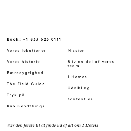
Book: +1 833 623 0111
Vores lokationer
Mission
Vores historie
Bliv en del af vores
team
Bæredygtighed
1 Homes
The Field Guide
Udvikling
Tryk på
Kontakt os
Køb Goodthings
Vær den første til at finde ud af alt om 1 Hotels