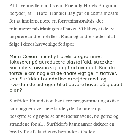
At blive medlem af Ocean Friendly Hotels Program
betyder, at 1 Hotel Hanalei Bay gør en ekstra indsats
for at implementere en forretningspraksis, der
minimerer påvirkningen af havet. Vi håber, at det vil
inspirere andre hoteller i Kaua og andre steder til at
følge i deres havvenlige fodspor.
Mens Ocean Friendly Hotels-programmet
fokuserer på at reducere plastaffald, strækker
Surfriders mission sig langt ud over det. Kan du
fortælle om nogle af de andre vigtige initiativer,
som Surfrider Foundation arbejder med, og
hvordan de bidrager til at bevare havet på globalt
plan?
Surfrider Foundation har flere
programmer
og
aktive
kampagner
over hele landet, der fokuserer på
beskyttelse og nydelse af verdenshavene, bølgerne og
strandene for all . Surfrider's kampagner dækker en
bred vifte af aktiviteter, herunder at holde