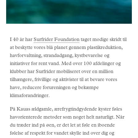
I 40 år har
Surfrider Foundation
taget modige skridt til
at beskytte vores blå planet gennem plastikreduktion,
havforvaltning, strandadgang, kystbevarelse og
initiativer for rent vand. Med over 100 afdelinger og
klubber har Surfrider mobiliseret over en million
tilhængere, frivillige og aktivister til at bevare vores
have, reducere forureningen og bekæmpe
klimaforandringer.
På Kauas ældgamle, ærefrygtindgydende kyster føles
havorienterede metoder som noget helt naturligt. Når
du træder ind på øen, er det let at føle en iboende
følelse af respekt for vandet skylle ind over dig og