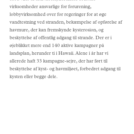
virksomheder ansvarlige for forurening,
lobbyvirksomhed over for regeringer for at øge
vandtestning ved stranden, bekæmpelse af opførelse af
havmure, der kan fremskynde kysterosion, og
beskyttelse af offentlig adgang til strande. Der er i
øjeblikket mere end 140 aktive kampagner på
landsplan, herunder ti i Hawaii. Alene i år har vi
allerede haft 33 kampagne-sejre, der har ført til
beskyttelse af kyst- og havmiljøet, forbedret adgang til
kysten eller begge dele.
HISTORIER