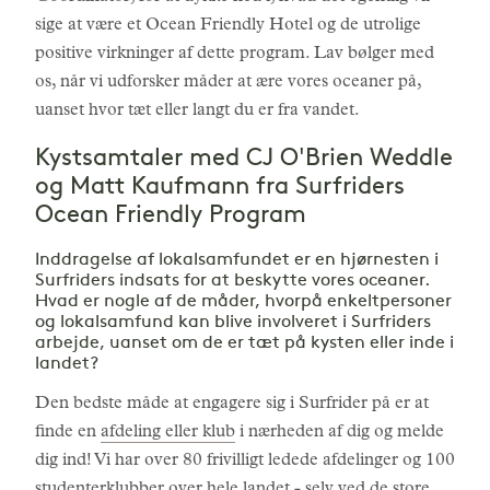
sige at være et Ocean Friendly Hotel og de utrolige
positive virkninger af dette program. Lav bølger med
os, når vi udforsker måder at ære vores oceaner på,
uanset hvor tæt eller langt du er fra vandet.
Kystsamtaler med CJ O'Brien Weddle
og Matt Kaufmann fra Surfriders
Ocean Friendly Program
Inddragelse af lokalsamfundet er en hjørnesten i
Surfriders indsats for at beskytte vores oceaner.
Hvad er nogle af de måder, hvorpå enkeltpersoner
og lokalsamfund kan blive involveret i Surfriders
arbejde, uanset om de er tæt på kysten eller inde i
landet?
Den bedste måde at engagere sig i Surfrider på er at
finde en
afdeling eller klub
i nærheden af dig og melde
dig ind! Vi har over 80 frivilligt ledede afdelinger og 100