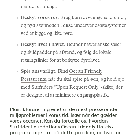
når det er muligt.
Beskyt vores rev.
Brug kun revvenlige solcremer,
og nyd skønheden i disse undervandsøkosystemer
ved at kigge og ikke røre.
Beskyt livet i havet.
Beundr hawaiianske sæler
og skildpadder på afstand, og følg de lokale
retningslinjer for at beskytte dyrelivet.
Spis ansvarligt.
Find
Ocean Friendly
Restaurants
, når du skal spise på øen, og hold øje
med Surfriders "Upon Request Only"-skilte, der
er designet til at minimere engangsplastik.
Plastikforurening er et af de mest presserende
miljøproblemer i vores tid, især når det gælder
vores oceaner. Kan du fortælle os, hvordan
Surfrider Foundations Ocean Friendly Hotels-
program tager fat på dette problem, og hvorfor