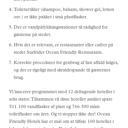
Toiletartikler (shampoo, balsam, shower gel, lotion
osv.) er ikke pakket i små plastflasker.
Der er vandpåfyldningsstationer til rådighed for
gæsterne på stedet.
Hvis det er relevant, er restauranter eller caféer på
stedet Surfrider Ocean Friendly Restaurants.
Korrekte procedurer for genbrug af fast affald følges,
og der er rigeligt med skraldespande til gæsternes
brug.
Vi lancerer programmet med 12 deltagende hoteller i
seks stater. Tilsammen vil disse hoteller anslået spare
511.100 vandflasker af plast og 766.500 mini-
toiletflasker om året. Og vi stopper ikke der! Ocean
Friendly Hotels har et mål om at tilføje 100 hoteller i