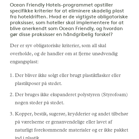
Ocean Friendly Hotels-programmet opstiller
specifikke kriterier for at eliminere skadelig plast
fra hoteldriften. Hvad er de vigtigste obligatoriske
praksisser, som hoteller skal implementere for at
blive anerkendt som Ocean Friendly, og hvordan
gør disse praksisser en håndgribelig forskel?
Der er syv obligatoriske kriterier, som all skal
overholde, og de handler om at fjerne unødvendig
engangsplast:
Der bliver ikke solgt eller brugt plastikflasker eller
plastikposer på stedet.
Der bruges ikke ekspanderet polystyren (Styrofoam)
nogen steder på stedet.
Kopper, bestik, sugerør, krydderier og andet tilbehør
på værelserne er genanvendelige eller lavet af
naturligt forekommende materialer og er ikke pakket
ind i plastik.