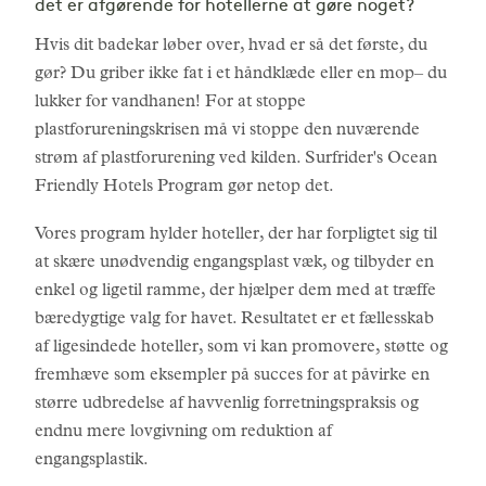
det er afgørende for hotellerne at gøre noget?
Hvis dit badekar løber over, hvad er så det første, du
gør? Du griber ikke fat i et håndklæde eller en mop– du
lukker for vandhanen! For at stoppe
plastforureningskrisen må vi stoppe den nuværende
strøm af plastforurening ved kilden. Surfrider's Ocean
Friendly Hotels Program gør netop det.
Vores program hylder hoteller, der har forpligtet sig til
at skære unødvendig engangsplast væk, og tilbyder en
enkel og ligetil ramme, der hjælper dem med at træffe
bæredygtige valg for havet. Resultatet er et fællesskab
af ligesindede hoteller, som vi kan promovere, støtte og
fremhæve som eksempler på succes for at påvirke en
større udbredelse af havvenlig forretningspraksis og
endnu mere lovgivning om reduktion af
engangsplastik.